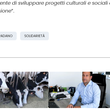
 di sviluppare progetti culturali e sociali 
sione
”.
PADANO
SOLIDARIETÀ