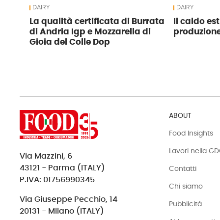
DAIRY
DAIRY
La qualità certificata di Burrata
Il caldo es
di Andria Igp e Mozzarella di
produzione 
Gioia del Colle Dop
ABOUT
Food Insights
Lavori nella G
Via Mazzini, 6
43121 - Parma (ITALY)
Contatti
P.IVA: 01756990345
Chi siamo
Via Giuseppe Pecchio, 14
Pubblicità
20131 - Milano (ITALY)