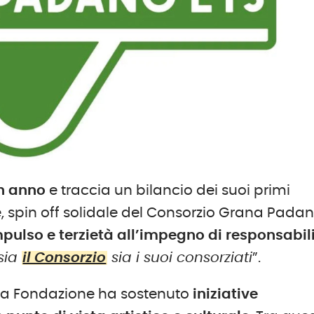
n anno
e traccia un bilancio dei suoi primi
ore, spin off solidale del Consorzio Grana Padan
ulso e terzietà all’impegno di responsabil
sia
il Consorzio
sia i suoi consorziati
”.
 la Fondazione ha sostenuto
iniziative