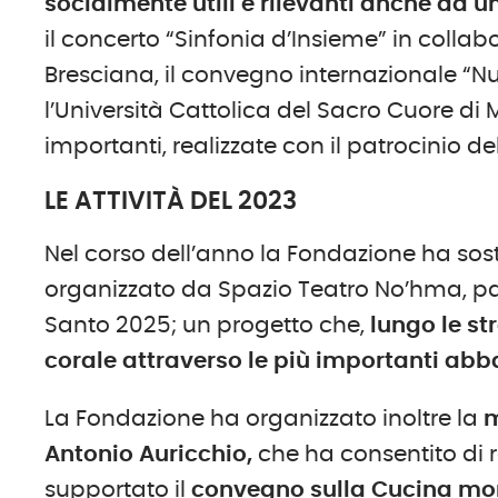
socialmente utili
e rilevanti anche da un
il concerto “Sinfonia d’Insieme” in coll
Bresciana, il convegno internazionale “N
l’Università Cattolica del Sacro Cuore di 
importanti, realizzate con il patrocinio de
LE ATTIVITÀ DEL 2023
Nel corso dell’anno la Fondazione ha sost
organizzato da Spazio Teatro No’hma, pat
Santo 2025; un progetto che,
lungo le st
corale attraverso le più importanti abb
La Fondazione ha organizzato inoltre la
m
Antonio Auricchio,
che ha consentito di r
supportato il
convegno sulla Cucina mon