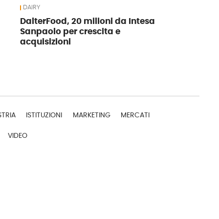
DAIRY
DalterFood, 20 milioni da Intesa
Sanpaolo per crescita e
acquisizioni
STRIA
ISTITUZIONI
MARKETING
MERCATI
VIDEO