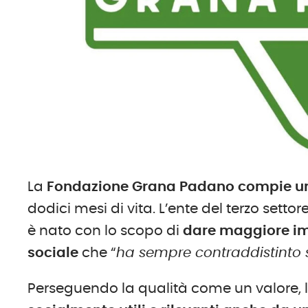
La
Fondazione Grana Padano compie u
dodici mesi di vita. L’ente del terzo sett
è nato con lo scopo di
dare maggiore imp
sociale
che “
ha sempre contraddistinto 
Perseguendo la qualità come un valore,