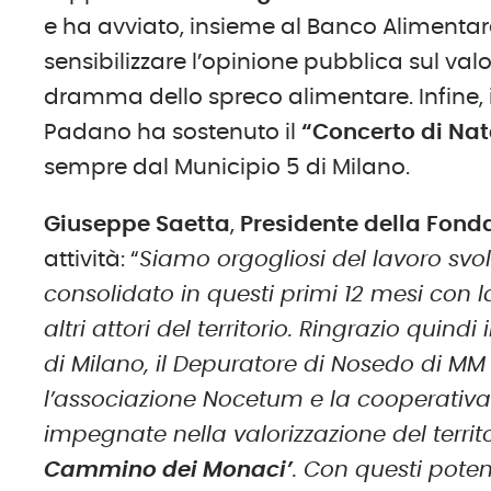
e ha avviato, insieme al Banco Alimentare
sensibilizzare l’opinione pubblica sul valo
dramma dello spreco alimentare. Infine,
Padano ha sostenuto il
“Concerto di Nat
sempre dal Municipio 5 di Milano.
Giuseppe Saetta
,
Presidente della Fond
attività: “
Siamo orgogliosi del lavoro svol
consolidato in questi primi 12 mesi con
altri attori del territorio. Ringrazio quin
di Milano, il Depuratore di Nosedo di M
l’associazione Nocetum e la cooperativa 
impegnate nella valorizzazione del territ
Cammino dei Monaci’
. Con questi potenz