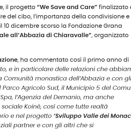
, il progetto
“We Save and Care”
finalizzato
re del cibo, l’importanza della condivisione e 
 il 10 dicembre scorso la Fondazione Grana
ale all’Abbazia di Chiaravalle”
, organizzato
azione
, ha commentato così il primo anno di
to, e in particolare delle relazioni che abbi
 la Comunità monastica dell’Abbazia e con gl
di il Parco Agricolo Sud, il Municipio 5 del Com
M Spa, l’Agenzia del Demanio, ma anche
sociale Koinè, così come tutte realtà
orio e nel progetto
‘Sviluppo Valle dei Monac
iali partner e con gli altri che si