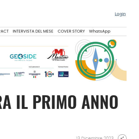
Login
PACT
INTERVISTA DEL MESE
COVER STORY
WhatsApp
A IL PRIMO ANNO
13 Dicembre 2023
share