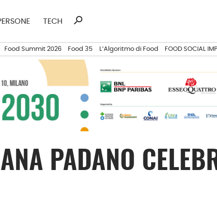
search
Ricerca
PERSONE
TECH
per:
Food Summit 2026
Food 35
L’Algoritmo di Food
FOOD SOCIAL IM
RANA PADANO CELEBR