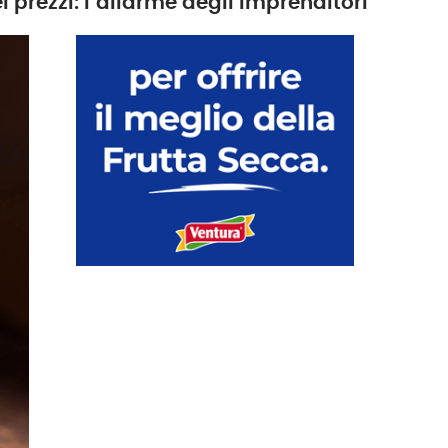
 prezzi: l’allarme degli imprenditori