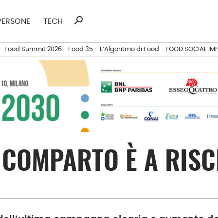
search
Ricerca
PERSONE
TECH
per:
Food Summit 2026
Food 35
L’Algoritmo di Food
FOOD SOCIAL IM
L COMPARTO È A RIS