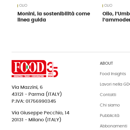
OLIO
OLIO
Monini, la sostenibilità come
Olio, l’Umb
linea guida
l’ammoder
ABOUT
Food Insights
Lavori nella G
Via Mazzini, 6
43121 - Parma (ITALY)
Contatti
P.IVA: 01756990345
Chi siamo
Via Giuseppe Pecchio, 14
Pubblicità
20131 - Milano (ITALY)
Abbonamenti