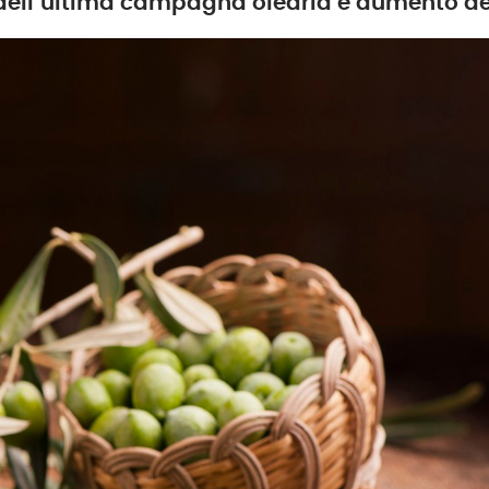
e dell’ultima campagna olearia e aumento dei