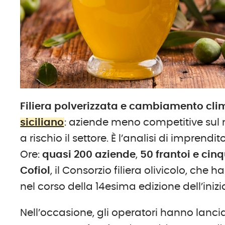
Filiera polverizzata e cambiamento cli
siciliano
: aziende meno competitive sul 
a rischio il settore. È l’analisi di imprendi
Ore:
quasi 200 aziende
,
50 frantoi e cin
Cofiol
, il Consorzio filiera olivicolo, che
nel corso della 14esima edizione dell’iniz
Nell’occasione, gli operatori hanno lancia