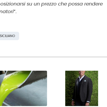
posizionarsi su un prezzo che possa rendere
rmatori
”.
SICILIANO