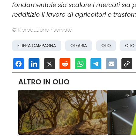
fondamentale sia scalare i mercati sia 
redditizio il lavoro di agricoltori e trasfo
© Riproduzione riservata
FILIERA CAMPAGNA
OLEARIA
OLIO
OLIO 
ALTRO IN OLIO