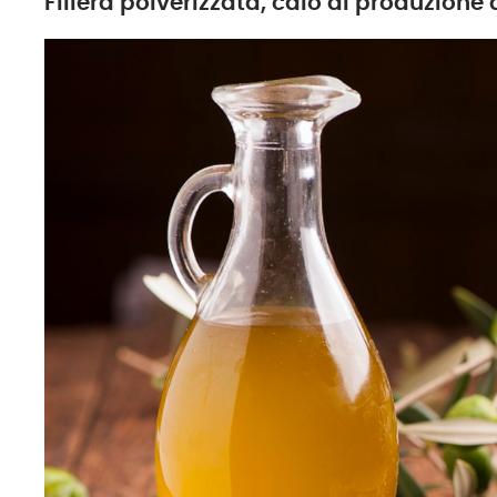
Filiera polverizzata, calo di produzion