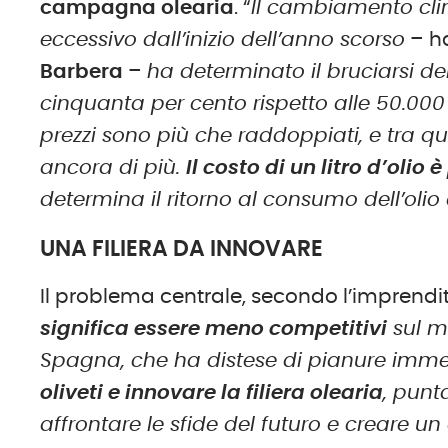
campagna olearia
. “
Il cambiamento clim
eccessivo dall’inizio dell’anno scorso
– ha
Barbera
–
ha determinato il bruciarsi dell
cinquanta per cento rispetto alle 50.000 
prezzi sono più che raddoppiati, e tra qu
ancora di più.
Il costo di un litro d’olio
determina il ritorno al consumo dell’olio
UNA FILIERA DA INNOVARE
Il problema centrale, secondo l’imprendit
significa essere meno competitivi
sul m
Spagna, che ha distese di pianure imm
oliveti e innovare la filiera olearia
, punt
affrontare le sfide del futuro e creare u