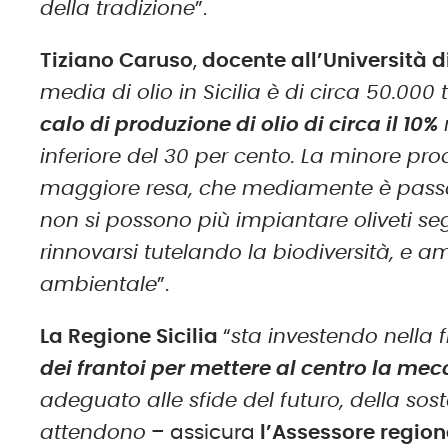
della tradizione
”.
Tiziano Caruso
,
docente all’Università 
media di olio in Sicilia è di circa 50.000 
calo di produzione di olio di circa il 10%
inferiore del 30 per cento. La minore pr
maggiore resa, che mediamente è passata
non si possono più impiantare oliveti se
rinnovarsi tutelando la biodiversità, e 
ambientale
”.
La Regione Sicilia
“
sta investendo nella 
dei frantoi per mettere al centro la me
adeguato alle sfide del futuro, della soste
attendono
– assicura
l’Assessore region