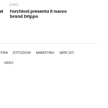
OLIO
el
Farchioni presenta il nuovo
brand Drippo
STRIA
ISTITUZIONI
MARKETING
MERCATI
VIDEO