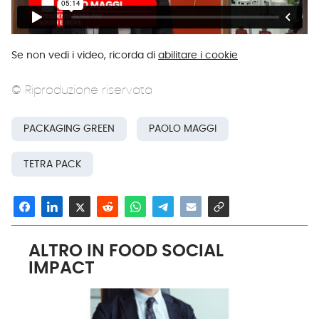
Se non vedi i video, ricorda di
abilitare i cookie
© Riproduzione riservata
PACKAGING GREEN
PAOLO MAGGI
TETRA PACK
ALTRO IN FOOD SOCIAL
IMPACT