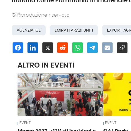
Italiana come Patrimonio Immateriale 
© Riproduzione riservata
AGENZIA ICE
EMIRATI ARABI UNITI
EXPORT AG
ALTRO IN EVENTI
EVENTI
EVENTI