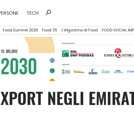
search
Ricerca
PERSONE
TECH
per:
Food Summit 2026
Food 35
L’Algoritmo di Food
FOOD SOCIAL IM
EXPORT NEGLI EMIRA