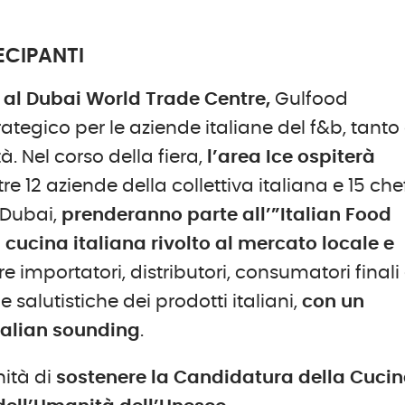
ECIPANTI
 al Dubai World Trade Centre,
Gulfood
egico per le aziende italiane del f&b, tanto
. Nel corso della fiera,
l’area Ice ospiterà
tre 12 aziende della collettiva italiana e 15 che
i Dubai,
prenderanno parte all’”Italian Food
ucina italiana rivolto al mercato locale e
re importatori, distributori, consumatori finali
e salutistiche dei prodotti italiani,
con un
talian sounding
.
nità di
sostenere la Candidatura della Cuci