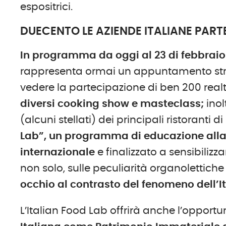
espositrici.
DUECENTO LE AZIENDE ITALIANE PART
In programma da oggi al 23 di febbraio
rappresenta ormai un appuntamento strat
vedere la partecipazione di ben 200 realtà
diversi cooking show e masteclass;
inol
(alcuni stellati) dei principali ristoranti d
Lab”, un programma di educazione alla c
internazionale
e finalizzato a sensibilizza
non solo, sulle peculiarità organolettiche 
occhio al contrasto del fenomeno dell’I
L’Italian Food Lab offrirà anche l’opportu