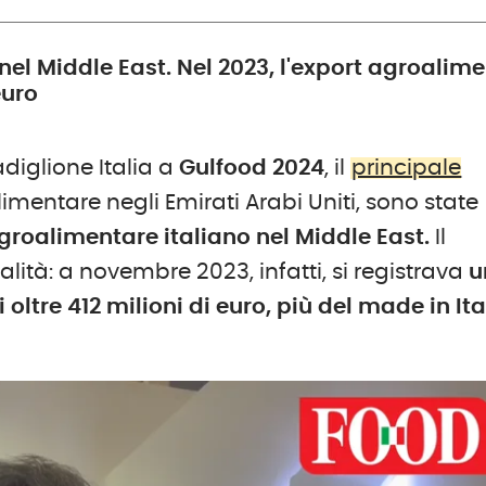
o nel Middle East. Nel 2023, l'export agroalim
euro
diglione Italia a
Gulfood
2024
, il
principale
entare negli Emirati Arabi Uniti, sono state
 agroalimentare italiano nel Middle East.
Il
ità: a novembre 2023, infatti, si registrava
u
i oltre 412 milioni di euro, più del made in Ita