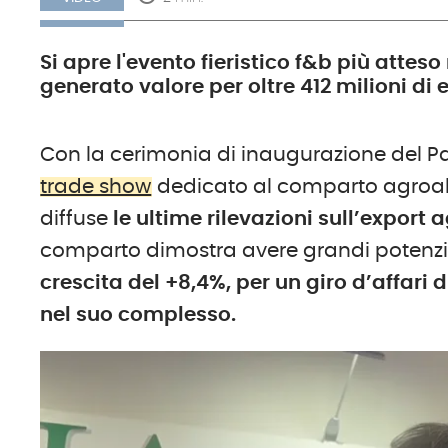
Si apre l'evento fieristico f&b più attes
generato valore per oltre 412 milioni di 
Con la cerimonia di inaugurazione del Pa
trade show
dedicato al comparto agroalim
diffuse
le ultime rilevazioni sull’export
comparto dimostra avere grandi potenzial
crescita del +8,4%, per un giro d’affari d
nel suo complesso.