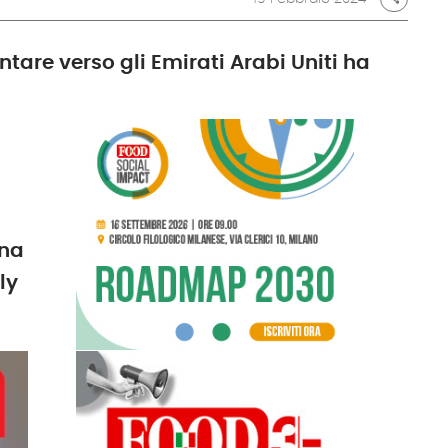
entare verso gli Emirati Arabi Uniti ha
na
ly