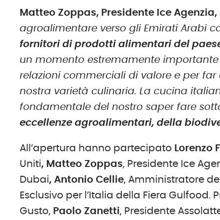
Matteo Zoppas, Presidente Ice Agenzia,
agroalimentare verso gli Emirati Arabi 
fornitori di prodotti alimentari del paes
un momento estremamente importante per
relazioni commerciali di valore e per f
nostra varietà culinaria. La cucina itali
fondamentale del nostro saper fare sotto
eccellenze agroalimentari, della biodive
All’apertura hanno partecipato
Lorenzo 
Uniti
, Matteo Zoppas
, Presidente Ice Age
Dubai
, Antonio Cellie
, Amministratore de
Esclusivo per l’Italia della Fiera Gulfood.
Gusto,
Paolo Zanetti
, Presidente Assolatt