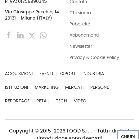
Contatti
P.IVA: 01756990345
Via Giuseppe Pecchio, 14
Chi siamo
20131 - Milano (ITALY)
Pubblicità
Abbonamenti
Newsletter
Privacy & Cookie Policy
ACQUISIZIONI
EVENTI
EXPORT
INDUSTRIA
ISTITUZIONI
MARKETING
MERCATI
PERSONE
REPORTAGE
RETAIL
TECH
VIDEO
Copyright © 2015-2026 FOOD S.r.l. - Tutti i diritti di
CHIUDI
riproduzione sono riservati