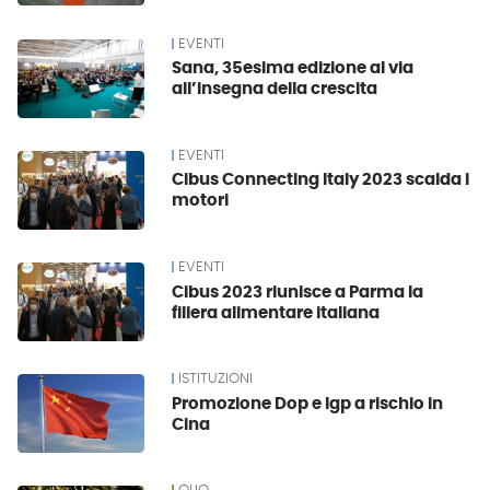
EVENTI
Sana, 35esima edizione al via
all’insegna della crescita
EVENTI
Cibus Connecting Italy 2023 scalda i
motori
EVENTI
Cibus 2023 riunisce a Parma la
filiera alimentare italiana
ISTITUZIONI
Promozione Dop e Igp a rischio in
Cina