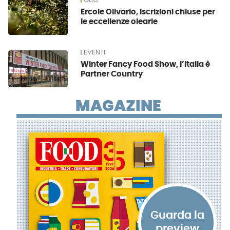
OLIO
Ercole Olivario, iscrizioni chiuse per
le eccellenze olearie
EVENTI
Winter Fancy Food Show, l’Italia è
Partner Country
MAGAZINE