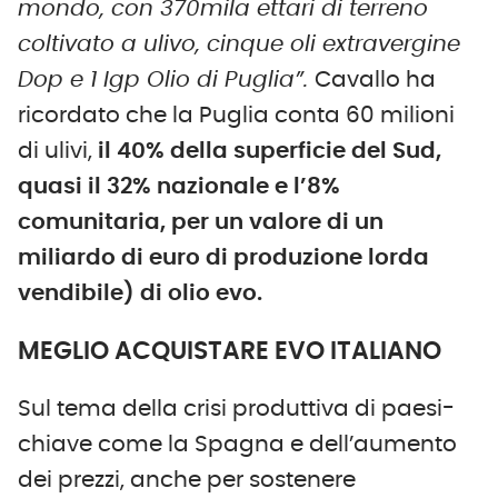
mondo, con 370mila ettari di terreno
coltivato a ulivo, cinque oli extravergine
Dop e 1 Igp Olio di Puglia”.
Cavallo ha
ricordato che la Puglia conta 60 milioni
di ulivi,
il 40% della superficie del Sud,
quasi il 32% nazionale e l’8%
comunitaria, per un valore di un
miliardo di euro di produzione lorda
vendibile) di olio evo.
MEGLIO ACQUISTARE EVO ITALIANO
Sul tema della crisi produttiva di paesi-
chiave come la Spagna e dell’aumento
dei prezzi, anche per sostenere