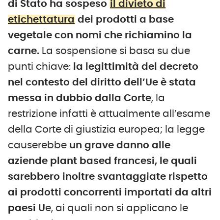
di Stato ha sospeso
il divieto di
etichettatura
dei prodotti a base
vegetale con nomi che richiamino la
carne.
La sospensione si basa su due
punti chiave:
la legittimità del decreto
nel contesto del diritto dell’Ue è stata
messa in dubbio dalla Corte
, la
restrizione infatti è attualmente all’esame
della Corte di giustizia europea; la legge
causerebbe
un grave danno alle
aziende plant based francesi, le quali
sarebbero inoltre svantaggiate rispetto
ai prodotti concorrenti importati da altri
paesi U
e, ai quali non si applicano le