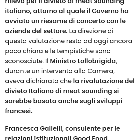
rilievo per il divieto di meat sounding
italiano, attorno al quale il Governo ha
avviato un riesame di concerto con le
aziende del settore.
La direzione di
questa valutazione resta ad oggi ancora
poco chiara e le tempistiche sono
sconosciute. Il
Ministro Lollobrigida
,
durante un intervento alla Camera,
aveva dichiarato che
la rivalutazione del
divieto Italiano di meat sounding si
sarebbe basata anche sugli sviluppi
francesi.
Francesca Gallelli, consulente per le
relazioni istituzionali Good Food