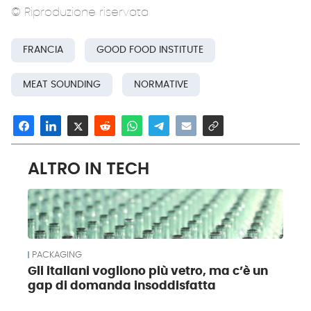
© Riproduzione riservata
FRANCIA
GOOD FOOD INSTITUTE
MEAT SOUNDING
NORMATIVE
ALTRO IN TECH
PACKAGING
Gli italiani vogliono più vetro, ma c’è un
gap di domanda insoddisfatta