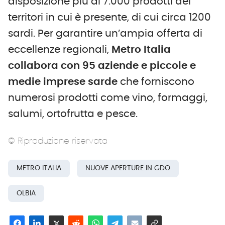
disposizione più di 7.000 prodotti dei
territori in cui è presente, di cui circa 1200
sardi. Per garantire un’ampia offerta di
eccellenze regionali,
Metro Italia
collabora con 95 aziende e piccole e
medie imprese sarde
che forniscono
numerosi prodotti come vino, formaggi,
salumi, ortofrutta e pesce.
© Riproduzione riservata
METRO ITALIA
NUOVE APERTURE IN GDO
OLBIA