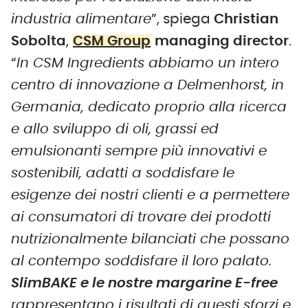
industria alimentare
”, spiega
Christian
Sobolta
,
CSM Group
managing director
.
“
In CSM Ingredients abbiamo un intero
centro di innovazione a Delmenhorst, in
Germania, dedicato proprio alla ricerca
e allo sviluppo di oli, grassi ed
emulsionanti sempre più innovativi e
sostenibili, adatti a soddisfare le
esigenze dei nostri clienti e a permettere
ai consumatori di trovare dei prodotti
nutrizionalmente bilanciati che possano
al contempo soddisfare il loro palato.
SlimBAKE e le nostre margarine E-free
rappresentano i risultati di questi sforzi e