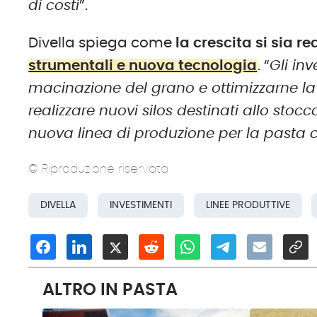
di costi
”.
Divella spiega come
la crescita si sia r
strumentali e nuova tecnologia
. “
Gli in
macinazione del grano e ottimizzarne la 
realizzare nuovi silos destinati allo sto
nuova linea di produzione per la pasta c
© Riproduzione riservata
DIVELLA
INVESTIMENTI
LINEE PRODUTTIVE
ALTRO IN PASTA