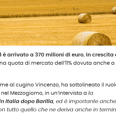
3
è arrivato
a 370 milioni
di euro
,
in crescita 
una quota di mercato dell’11% dovuta anche a
me al cugino Vincenzo, ha sottolineato il ruo
nel Mezzogiorno, in un’intervista a
la
n Italia dopo Barilla
, ed è importante anch
n tutto quello che ne deriva anche in termin