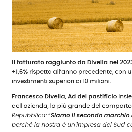
Il f
atturato
raggiunto da Divella nel
202
+
1,6%
rispetto all’anno precedente, con 
investimenti superiori ai 10 milioni.
Francesco Divella
,
Ad del pastificio
insie
dell’azienda, la più grande del comparto 
Repubblica
: “
Siamo il secondo marchio i
perché la nostra è un’impresa del Sud co