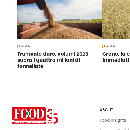
PASTA
PASTA
Frumento duro, volumi 2026
Grano, la c
sopra i quattro milioni di
immediati
tonnellate
ABOUT
Food Insights