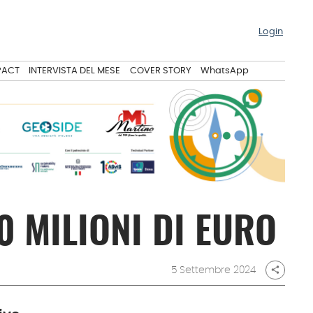
Login
PACT
INTERVISTA DEL MESE
COVER STORY
WhatsApp
0 MILIONI DI EURO
5 Settembre 2024
share