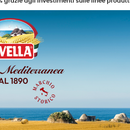
grazie agli investimenti sulle linee produtt