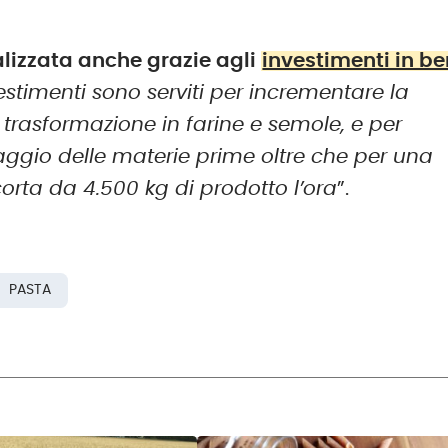
ealizzata anche grazie agli
investimenti in be
vestimenti sono serviti per incrementare la
trasformazione in farine e semole, e per
ccaggio delle materie prime oltre che per una
orta da 4.500 kg di prodotto l’ora
”.
PASTA