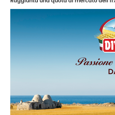
Raggiunta una quota di mercato dell'11% 