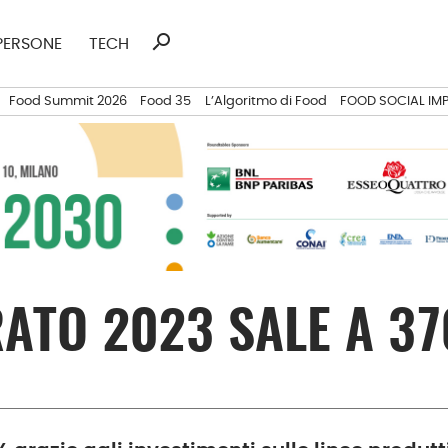
search
Ricerca
PERSONE
TECH
per:
Food Summit 2026
Food 35
L’Algoritmo di Food
FOOD SOCIAL IM
RATO 2023 SALE A 37