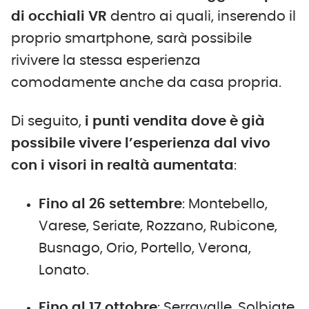
di occhiali VR
dentro ai quali, inserendo il
proprio smartphone, sarà possibile
rivivere la stessa esperienza
comodamente anche da casa propria.
Di seguito,
i punti vendita dove
è già
possibile vivere l’esperienza dal vivo
con i visori in realtà aumentata
:
Fino al 26 settembre
: Montebello,
Varese, Seriate, Rozzano, Rubicone,
Busnago, Orio, Portello, Verona,
Lonato.
Fino al 17 ottobre
: Serravalle, Solbiate,