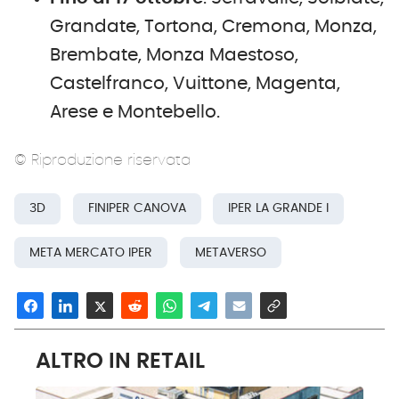
Grandate, Tortona, Cremona, Monza,
Brembate, Monza Maestoso,
Castelfranco, Vuittone, Magenta,
Arese e Montebello.
© Riproduzione riservata
3D
FINIPER CANOVA
IPER LA GRANDE I
META MERCATO IPER
METAVERSO
ALTRO IN RETAIL