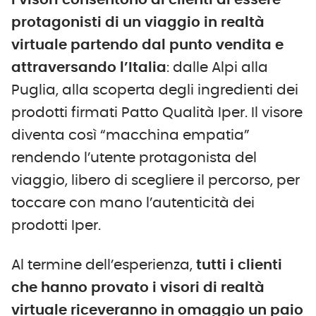
i visori consent
o
no ai clienti di essere
protagonisti di un viaggio in realtà
virtuale partendo dal punto vendita e
attraversando l’Italia
: dalle Alpi alla
Puglia, alla scoperta degli ingredienti dei
prodotti firmati Patto Qualità Iper. Il visore
diventa così “macchina empatia”
rendendo l’utente protagonista del
viaggio, libero di scegliere il percorso, per
toccare con mano l’autenticità dei
prodotti Iper.
Al termine dell’esperienza,
tutti i clienti
che
hanno
provato i visori di realtà
virtuale riceveranno in omaggio un paio