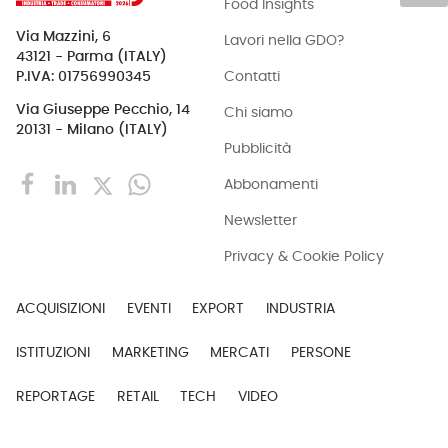
Food Insights
Via Mazzini, 6
Lavori nella GDO?
43121 - Parma (ITALY)
Contatti
P.IVA: 01756990345
Via Giuseppe Pecchio, 14
Chi siamo
20131 - Milano (ITALY)
Pubblicità
Abbonamenti
Newsletter
Privacy & Cookie Policy
ACQUISIZIONI
EVENTI
EXPORT
INDUSTRIA
ISTITUZIONI
MARKETING
MERCATI
PERSONE
REPORTAGE
RETAIL
TECH
VIDEO