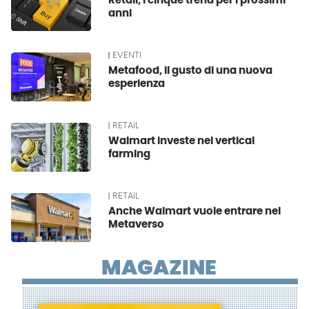
Retail, i cinque trend per i prossimi
anni
EVENTI
Metafood, il gusto di una nuova
esperienza
RETAIL
Walmart investe nel vertical
farming
RETAIL
Anche Walmart vuole entrare nel
Metaverso
MAGAZINE