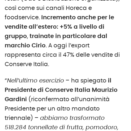
così come sui canali Horeca e
foodservice.
Incremento anche per le
vendite all’estero: +5% a livello di
gruppo
,
trainate in particolare dal
marchio Cirio
. A oggi l’export
rappresenta circa il 47% delle vendite di
Conserve Italia.
“
Nell’ultimo esercizio
– ha spiegato
il
P
residente di Conserve Italia Maurizio
Gardini
(riconfermato all’unanimità
Presidente per un altro mandato
triennale) –
abbiamo trasformato
518.284 tonnellate di frutta, pomodoro,