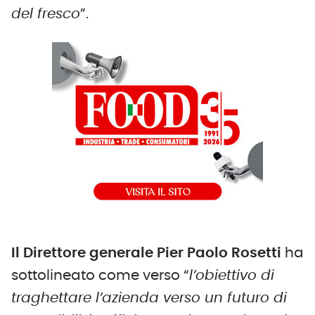
del fresco
”.
I
l Direttore generale Pier Paolo Rosetti
ha
sottolineato come verso “
l’obiettivo
di
traghettare l’azienda verso un futuro di