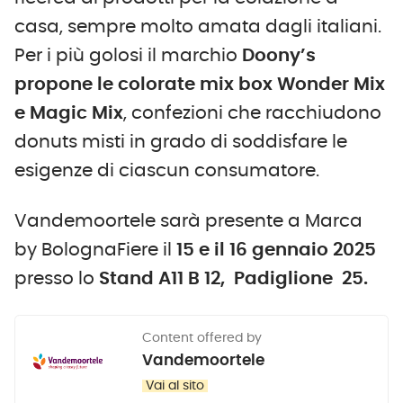
casa, sempre molto amata dagli italiani.
Per i più golosi il marchio
Doony’s
propone le
colorate
mix box Wonder Mix
e Magic Mix
, confezioni che racchiudono
donuts misti in grado di soddisfare le
esigenze di ciascun consumatore.
Vandemoortele sarà presente a Marca
by BolognaFiere il
15 e il 16 gennaio 2025
presso lo
Stand A11 B 12, Padiglione 25.
Content offered by
Vandemoortele
Vai al sito