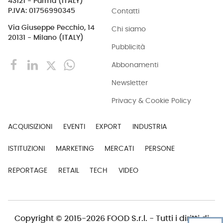
43121 - Parma (ITALY)
Contatti
P.IVA: 01756990345
Via Giuseppe Pecchio, 14
Chi siamo
20131 - Milano (ITALY)
Pubblicità
Abbonamenti
Newsletter
Privacy & Cookie Policy
ACQUISIZIONI
EVENTI
EXPORT
INDUSTRIA
ISTITUZIONI
MARKETING
MERCATI
PERSONE
REPORTAGE
RETAIL
TECH
VIDEO
Copyright © 2015-2026 FOOD S.r.l. - Tutti i diritti di