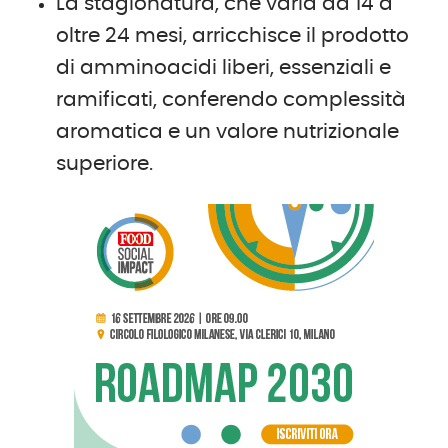
La stagionatura, che varia da 14 a
oltre 24 mesi, arricchisce il prodotto
di amminoacidi liberi, essenziali e
ramificati, conferendo complessità
aromatica e un valore nutrizionale
superiore.