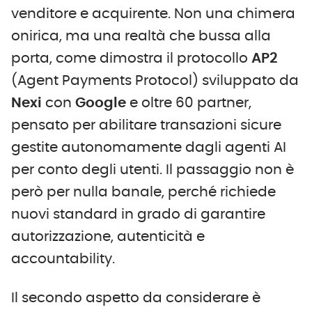
venditore e acquirente. Non una chimera
onirica, ma una realtà che bussa alla
porta, come dimostra il protocollo
AP2
(Agent Payments Protocol) sviluppato da
Nexi
con
Google
e oltre 60 partner,
pensato per abilitare transazioni sicure
gestite autonomamente dagli agenti AI
per conto degli utenti. Il passaggio non è
però per nulla banale, perché richiede
nuovi standard in grado di garantire
autorizzazione, autenticità e
accountability.
Il secondo aspetto da considerare è