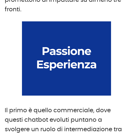
promettono di impattare su almeno tre
fronti.
Il primo è quello commerciale, dove
questi chatbot evoluti puntano a
svolgere un ruolo di intermediazione tra