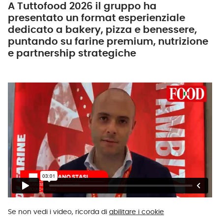
A Tuttofood 2026 il gruppo ha
presentato un format esperienziale
dedicato a bakery, pizza e benessere,
puntando su farine premium, nutrizione
e partnership strategiche
Se non vedi i video, ricorda di
abilitare i cookie