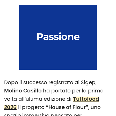
Dopo il successo registrato al Sigep,
Molino Casillo
ha portato per la prima
volta all’ultima edizione di
Tuttofood
2026
il progetto
“House of Flour”
, uno
spazio immersivo pensato per