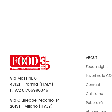
ABOUT
Food Insights
Lavori nella G
Via Mazzini, 6
43121 - Parma (ITALY)
Contatti
P.IVA: 01756990345
Chi siamo
Via Giuseppe Pecchio, 14
Pubblicità
20131 - Milano (ITALY)
Abbonamenti