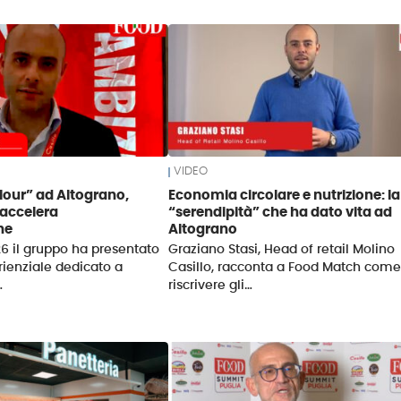
VIDEO
lour” ad Altograno,
Economia circolare e nutrizione: la
 accelera
“serendipità” che ha dato vita ad
ne
Altograno
6 il gruppo ha presentato
Graziano Stasi, Head of retail Molino
ienziale dedicato a
Casillo, racconta a Food Match come
…
riscrivere gli…