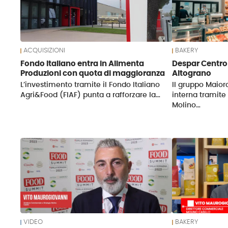
ACQUISIZIONI
BAKERY
Fondo Italiano entra in Alimenta
Despar Centro 
Produzioni con quota di maggioranza
Altograno
L’investimento tramite il Fondo Italiano
Il gruppo Maior
Agri&Food (FIAF) punta a rafforzare la…
interna tramite
Molino…
VIDEO
BAKERY