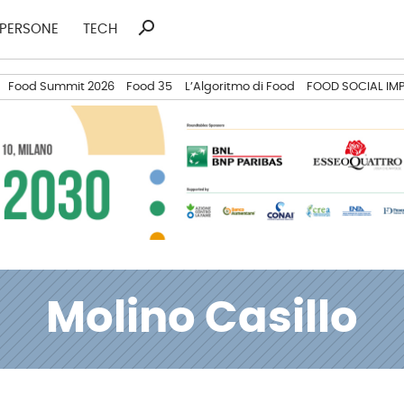
search
Ricerca
PERSONE
TECH
per:
Food Summit 2026
Food 35
L’Algoritmo di Food
FOOD SOCIAL IM
Molino Casillo