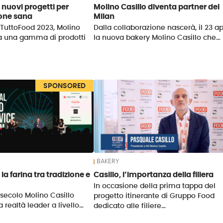
 nuovi progetti per
Molino Casillo diventa partner del
one sana
Milan
 TuttoFood 2023, Molino
Dalla collaborazione nascerà, il 23 apr
ta una gamma di prodotti
la nuova bakery Molino Casillo che…
SPONSORED
BAKERY
 la farina tra tradizione e
Casillo, l’importanza della filiera
In occasione della prima tappa del
secolo Molino Casillo
progetto itinerante di Gruppo Food
 realtà leader a livello…
dedicato alle filiere…