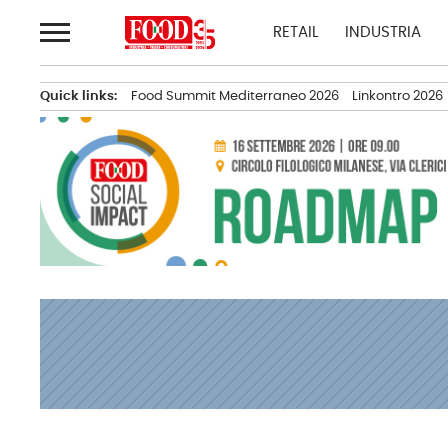
Passa
RETAIL
INDUSTRIA
al
contenuto
Quick links:
Food Summit Mediterraneo 2026
Linkontro 2026