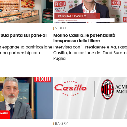
VIDEO
Sud punta sul pane di
Molino Casillo: le potenzialità
inespresse delle filiere
a espande la panificazione
Intervista con il Presidente e Ad, Pas
 una partnership con
Casillo, in occasione del Food Summ
Puglia
BAKERY