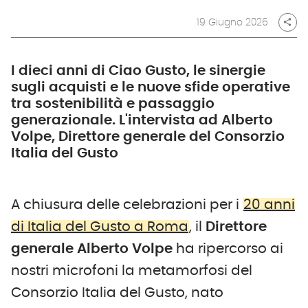
19 Giugno 2026
share
I dieci anni di Ciao Gusto, le sinergie
sugli acquisti e le nuove sfide operative
tra sostenibilità e passaggio
generazionale. L'intervista ad Alberto
Volpe, Direttore generale del Consorzio
Italia del Gusto
A chiusura delle celebrazioni per i
20 anni
di Italia del Gusto a Roma
, il
Direttore
generale Alberto Volpe
ha ripercorso ai
nostri microfoni la metamorfosi del
Consorzio Italia del Gusto, nato