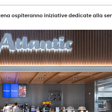
atena ospiteranno iniziative dedicate alla s