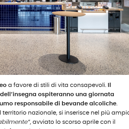
eo
a favore di stili di vita consapevoli.
Il
 dell’insegna ospiteranno una giornata
nsumo responsabile di bevande alcoliche
.
l territorio nazionale, si inserisce nel più ampi
sabilmente”
, avviato lo scorso aprile con il