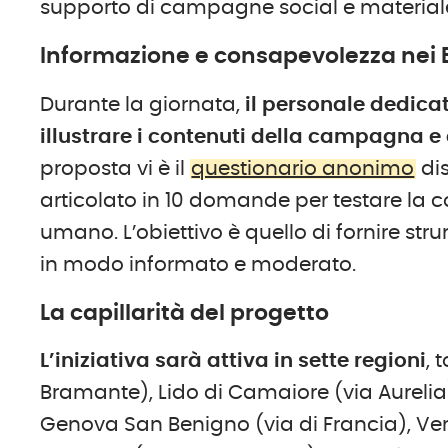
supporto di campagne social e materiale 
Informazione e consapevolezza nei B
Durante la giornata,
il personale dedicat
illustrare i contenuti della campagna e 
proposta vi è il
questionario anonimo
dis
articolato in 10 domande per testare la co
umano. L’obiettivo è quello di fornire stru
in modo informato e moderato.
La capillarità del progetto
L’iniziativa sarà attiva in sette regioni
, 
Bramante), Lido di Camaiore (via Aurelia)
Genova San Benigno (via di Francia), Ve