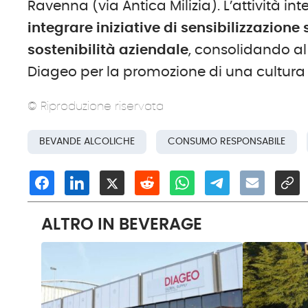
Ravenna (via Antica Milizia). L’attività in
integrare iniziative di sensibilizzazione 
sostenibilità aziendale
, consolidando a
Diageo per la promozione di una cultura 
© Riproduzione riservata
BEVANDE ALCOLICHE
CONSUMO RESPONSABILE
ALTRO IN BEVERAGE