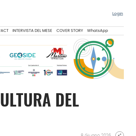
Login
PACT
INTERVISTA DEL MESE
COVER STORY
WhatsApp
CULTURA DEL
8 Giugno 2026
share