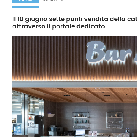
Il 10 giugno sette punti vendita della c
attraverso il portale dedicato