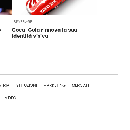
BEVERAGE
o
Coca-Cola rinnova la sua
identità visiva
STRIA
ISTITUZIONI
MARKETING
MERCATI
VIDEO