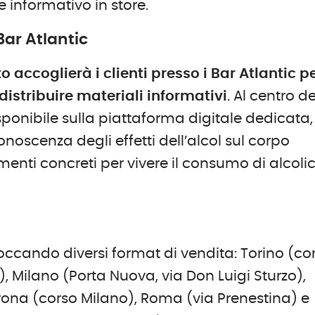
informativo in store.
ar Atlantic
o accoglierà i clienti presso i Bar Atlantic p
distribuire materiali informativi
. Al centro de
ponibile sulla piattaforma digitale dedicata,
noscenza degli effetti dell’alcol sul corpo
menti concreti per vivere il consumo di alcolic
toccando diversi format di vendita: Torino (co
, Milano (Porta Nuova, via Don Luigi Sturzo),
rona (corso Milano), Roma (via Prenestina) e