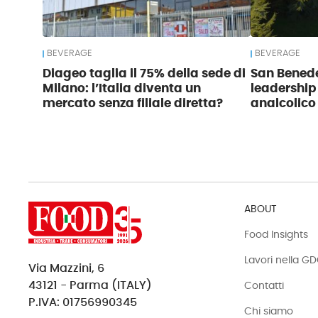
BEVERAGE
BEVERAGE
Diageo taglia il 75% della sede di
San Benede
Milano: l’Italia diventa un
leadership
mercato senza filiale diretta?
analcolico
ABOUT
Food Insights
Lavori nella G
Via Mazzini, 6
43121 - Parma (ITALY)
Contatti
P.IVA: 01756990345
Chi siamo