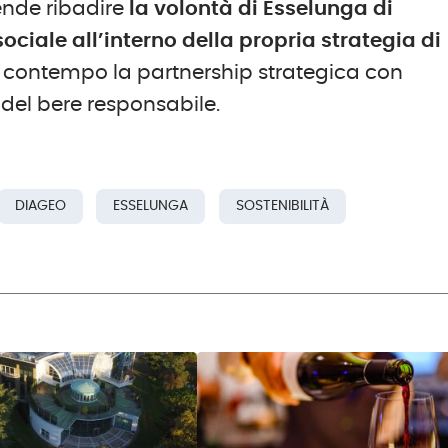
tende ribadire
la volontà di Esselunga di
sociale all’interno della propria strategia di
l contempo la partnership strategica con
del bere responsabile.
DIAGEO
ESSELUNGA
SOSTENIBILITÀ