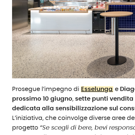
Prosegue l’impegno di
Esselunga
e
Diag
prossimo 10 giugno
,
sette punti vendita
dedicata alla sensibilizzazione sul co
L’iniziativa, che coinvolge diverse aree de
progetto
“Se scegli di bere, bevi respon