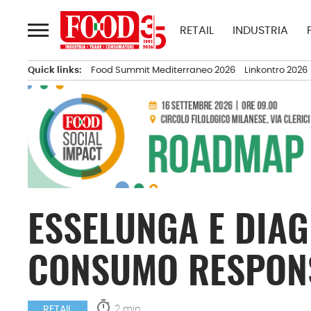
Passa
al
RETAIL
INDUSTRIA
contenuto
Quick links:
Food Summit Mediterraneo 2026
Linkontro 2026
ESSELUNGA E DIAG
CONSUMO RESPON
timer
2 min.
RETAIL