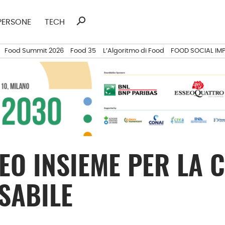
search
Ricerca
PERSONE
TECH
per:
Food Summit 2026
Food 35
L’Algoritmo di Food
FOOD SOCIAL IM
EO INSIEME PER LA 
SABILE