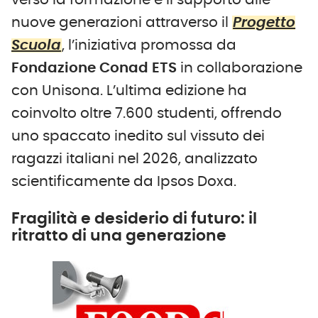
verso la formazione e il supporto alle
nuove generazioni attraverso il
Progetto
Scuola
, l’iniziativa promossa da
Fondazione Conad ETS
in collaborazione
con Unisona. L’ultima edizione ha
coinvolto oltre 7.600 studenti, offrendo
uno spaccato inedito sul vissuto dei
ragazzi italiani nel 2026, analizzato
scientificamente da Ipsos Doxa.
Fragilità e desiderio di futuro: il
ritratto di una generazione