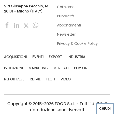
Via Giuseppe Pecchio, 14
Chi siamo
20131 - Milano (ITALY)
Pubblicità
Abbonamenti
Newsletter
Privacy & Cookie Policy
ACQUISIZIONI
EVENTI
EXPORT
INDUSTRIA
ISTITUZIONI
MARKETING
MERCATI
PERSONE
REPORTAGE
RETAIL
TECH
VIDEO
Copyright © 2015-2026 FOOD S.r.l. - Tutti i diritti di
CHIUDI
riproduzione sono riservati