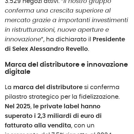
3.529 negozi attivi. “
Il nostro gruppo
conferma una crescita superiore al
mercato grazie a importanti investimenti
in ristrutturazioni, nuove aperture e
innovazione
”, ha dichiarato il
Presidente
di Selex
Alessandro Revello
.
Marca del distributore e innovazione
digitale
La
marca del distributore
si conferma
pilastro strategico per la fidelizzazione.
Nel 2025
,
le private label hanno
superato i 2,3 miliardi di euro di
fatturato alla vendita
, con un