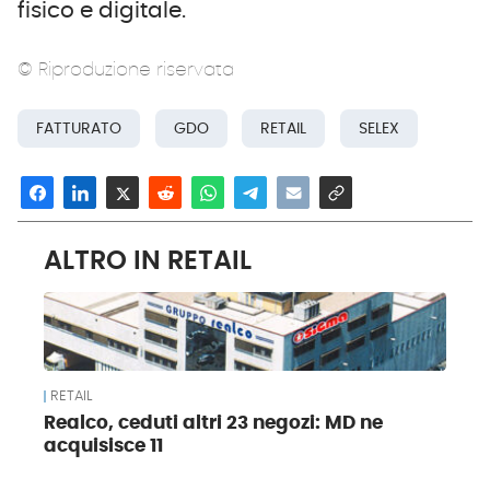
fisico e digitale.
© Riproduzione riservata
FATTURATO
GDO
RETAIL
SELEX
ALTRO IN RETAIL
RETAIL
Realco, ceduti altri 23 negozi: MD ne
acquisisce 11