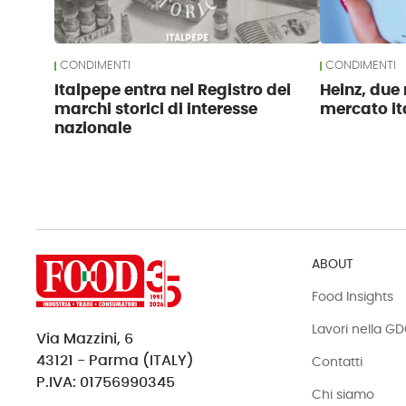
CONDIMENTI
CONDIMENTI
Italpepe entra nel Registro dei
Heinz, due 
marchi storici di interesse
mercato it
nazionale
ABOUT
Food Insights
Lavori nella G
Via Mazzini, 6
43121 - Parma (ITALY)
Contatti
P.IVA: 01756990345
Chi siamo