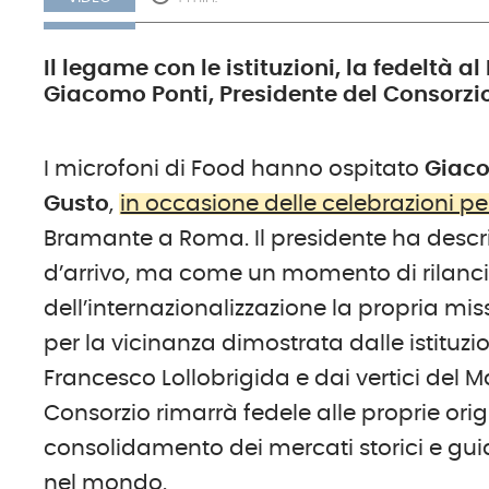
Il legame con le istituzioni, la fedeltà al
Giacomo Ponti, Presidente del Consorzio
I microfoni di Food hanno ospitato
Giacom
Gusto
,
in occasione delle celebrazioni pe
Bramante a Roma. Il presidente ha desc
d’arrivo, ma come un momento di rilancio
dell’internazionalizzazione la propria mi
per la vicinanza dimostrata dalle istituzio
Francesco Lollobrigida e dai vertici del
Consorzio rimarrà fedele alle proprie orig
consolidamento dei mercati storici e gui
nel mondo.