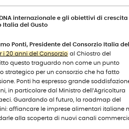
 DNA internazionale e gli obiettivi di crescita
 Italia del Gusto
o Ponti, Presidente del Consorzio Italia de
r i 20 anni del Consorzio
al Chiostro del
ritto questo traguardo non come un punto
 strategico per un consorzio che ha fatto
ssione. Ponti ha espresso grande soddisfazion
ni, in particolare dal Ministro dell’Agricoltura
 Maeci. Guardando al futuro, la roadmap del
ini: affiancare le imprese alimentari italiane 
darle alla scoperta di nuovi canali commercia