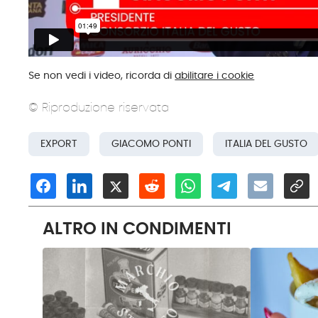
Se non vedi i video, ricorda di
abilitare i cookie
© Riproduzione riservata
EXPORT
GIACOMO PONTI
ITALIA DEL GUSTO
ALTRO IN CONDIMENTI