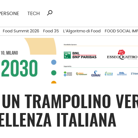
search
Ricerca
PERSONE
TECH
per:
Food Summit 2026
Food 35
L’Algoritmo di Food
FOOD SOCIAL IM
, UN TRAMPOLINO VE
ELLENZA ITALIANA