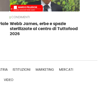
CONDIMENTI
riale
Webb James, erbe e spezie
sterilizzate al centro di Tuttofood
2026
STRIA
ISTITUZIONI
MARKETING
MERCATI
VIDEO