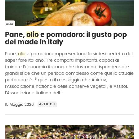
OLIO
Pane,
olio
e pomodoro: il gusto pop
del made in Italy
Pane,
olio
e pomodoro rappresentano la sintesi perfetta del
saper fare italiano. Tre comparti importanti, capaci di
trainare l’economia italiana, che dovranno rispondere alle
grandi sfide che un periodo complesso come quello attuale
porta con sé. È questo il messaggio che Anicav,
l’Associazione nazionale delle conserve vegetali, e Assitol,
l’Associazione italiana dell …
15 Maggio 2026
ARTICOLI