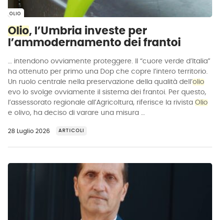
OLIO
Olio
, l’Umbria investe per
l’ammodernamento dei frantoi
… intendono ovviamente proteggere. Il “cuore verde d’Italia”
ha ottenuto per primo una Dop che copre l’intero territorio.
Un ruolo centrale nella preservazione della qualità dell’
olio
evo lo svolge ovviamente il sistema dei frantoi. Per questo,
l’assessorato regionale all’Agricoltura, riferisce la rivista
Olio
e olivo, ha deciso di varare una misura …
28 Luglio 2026
ARTICOLI