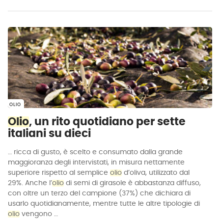
OLIO
Olio
, un rito quotidiano per sette
italiani su dieci
… ricca di gusto, è scelto e consumato dalla grande
maggioranza degli intervistati, in misura nettamente
superiore rispetto al semplice
olio
d’oliva, utilizzato dal
29%. Anche l’
olio
di semi di girasole è abbastanza diffuso,
con oltre un terzo del campione (37%) che dichiara di
usarlo quotidianamente, mentre tutte le altre tipologie di
olio
vengono …