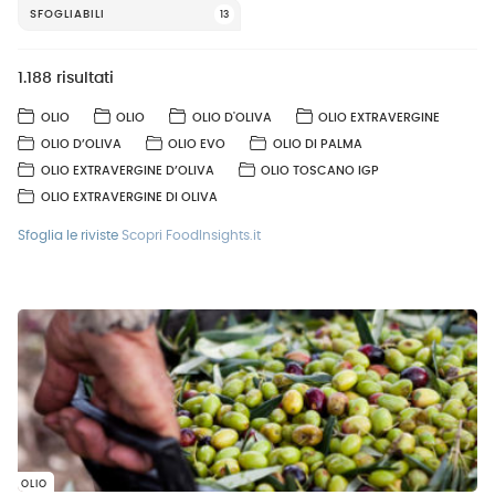
SFOGLIABILI
13
1.188 risultati
OLIO
OLIO
OLIO D'OLIVA
OLIO EXTRAVERGINE
OLIO D’OLIVA
OLIO EVO
OLIO DI PALMA
OLIO EXTRAVERGINE D’OLIVA
OLIO TOSCANO IGP
OLIO EXTRAVERGINE DI OLIVA
Sfoglia le riviste
Scopri FoodInsights.it
OLIO