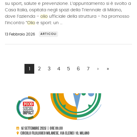
su sport, salute e prevenzione. L’appuntamento si è svolto a
Casa Italia, ospitata negli spazi della Triennale di Milano,
dove l’azienda –
olio
ufficiale della struttura – ha promosso
l’incontro “
Olio
e sport: un …
13 Febbraio 2026
ARTICOLI
1
2
3
4
5
6
7
›
»