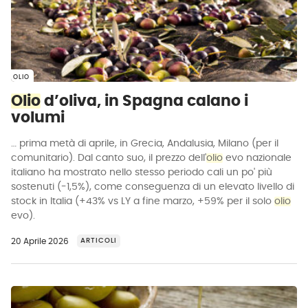
OLIO
Olio
d’oliva, in Spagna calano i
volumi
… prima metà di aprile, in Grecia, Andalusia, Milano (per il
comunitario). Dal canto suo, il prezzo dell'
olio
evo nazionale
italiano ha mostrato nello stesso periodo cali un po' più
sostenuti (-1,5%), come conseguenza di un elevato livello di
stock in Italia (+43% vs LY a fine marzo, +59% per il solo
olio
evo).
20 Aprile 2026
ARTICOLI