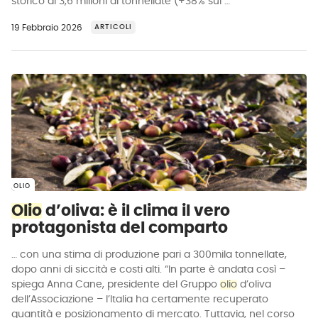
storico di 3,6 milioni di tonnellate (+38% sul …
19 Febbraio 2026
ARTICOLI
OLIO
Olio
d’oliva: è il clima il vero
protagonista del comparto
… con una stima di produzione pari a 300mila tonnellate,
dopo anni di siccità e costi alti. “In parte è andata così –
spiega Anna Cane, presidente del Gruppo
olio
d’oliva
dell’Associazione – l’Italia ha certamente recuperato
quantità e posizionamento di mercato. Tuttavia, nel corso