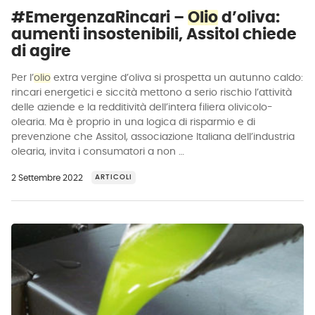
#EmergenzaRincari –
Olio
d’oliva:
aumenti insostenibili, Assitol chiede
di agire
Per l’
olio
extra vergine d’oliva si prospetta un autunno caldo:
rincari energetici e siccità mettono a serio rischio l’attività
delle aziende e la redditività dell’intera filiera olivicolo-
olearia. Ma è proprio in una logica di risparmio e di
prevenzione che Assitol, associazione Italiana dell’industria
olearia, invita i consumatori a non …
2 Settembre 2022
ARTICOLI