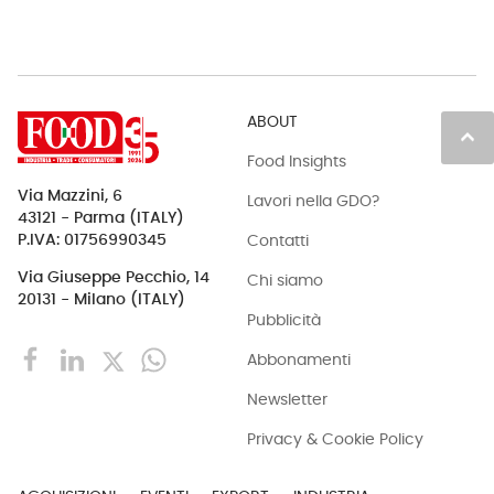
ABOUT
keyboard_arrow_up
Food Insights
Via Mazzini, 6
Lavori nella GDO?
43121 - Parma (ITALY)
Contatti
P.IVA: 01756990345
Via Giuseppe Pecchio, 14
Chi siamo
20131 - Milano (ITALY)
Pubblicità
Abbonamenti
Newsletter
Privacy & Cookie Policy