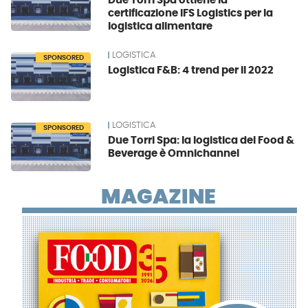
Due Torri Spa ottiene la
certificazione IFS Logistics per la
logistica alimentare
LOGISTICA
SPONSORED
Logistica F&B: 4 trend per il 2022
LOGISTICA
SPONSORED
Due Torri Spa: la logistica del Food &
Beverage è Omnichannel
MAGAZINE