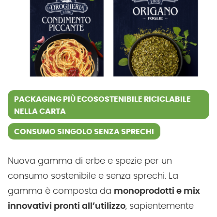
PACKAGING PIÙ ECOSOSTENIBILE RICICLABILE
NELLA CARTA
CONSUMO SINGOLO SENZA SPRECHI
Nuova gamma di erbe e spezie per un
consumo sostenibile e senza sprechi. La
gamma è composta da
monoprodotti e mix
innovativi pronti all’utilizzo
, sapientemente