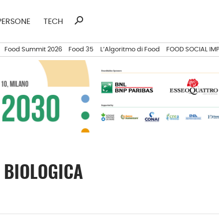
search
Ricerca
PERSONE
TECH
per:
Food Summit 2026
Food 35
L’Algoritmo di Food
FOOD SOCIAL IM
E BIOLOGICA