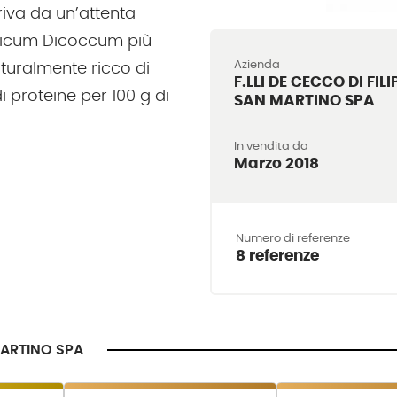
iva da un’attenta
iticum Dicoccum più
Azienda
aturalmente ricco di
F.LLI DE CECCO DI FIL
di proteine per 100 g di
SAN MARTINO SPA
In vendita da
Marzo 2018
Numero di referenze
8 referenze
 MARTINO SPA