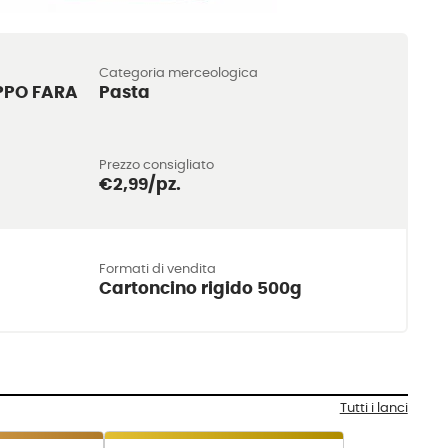
Categoria merceologica
IPPO FARA
Pasta
Prezzo consigliato
€2,99/pz.
Formati di vendita
Cartoncino rigido 500g
Tutti i lanci