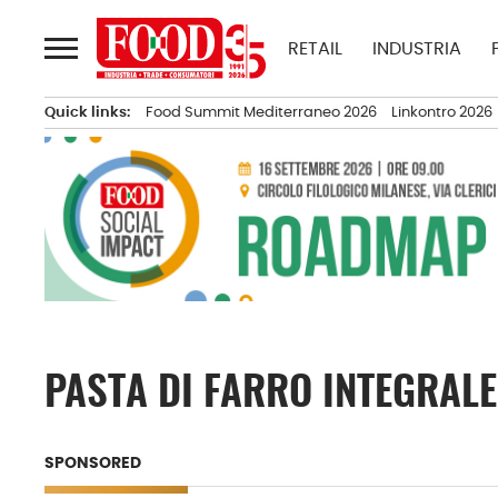
Passa
al
RETAIL
INDUSTRIA
contenuto
Quick links:
Food Summit Mediterraneo 2026
Linkontro 2026
PASTA DI FARRO INTEGRAL
SPONSORED