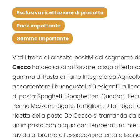
Esclusiva ricettazione di prodotto
Pack impattante
Gamma importante
Visti i trend di crescita positivi del segmento d
Cecco
ha deciso di rafforzare la sua offerta co
gamma di Pasta di Farro Integrale da Agricolt
accontentare i buongustai più esigenti, la li
di pasta: Spaghetti, Spaghettoni Quadrati, Fett
Penne Mezzane Rigate, Tortiglioni, Ditali Rigati
ricetta della pasta De Cecco si tramanda da o
un impasto con acqua con temperatura inferiore
ruvida al bronzo e l’essiccazione lenta a bas