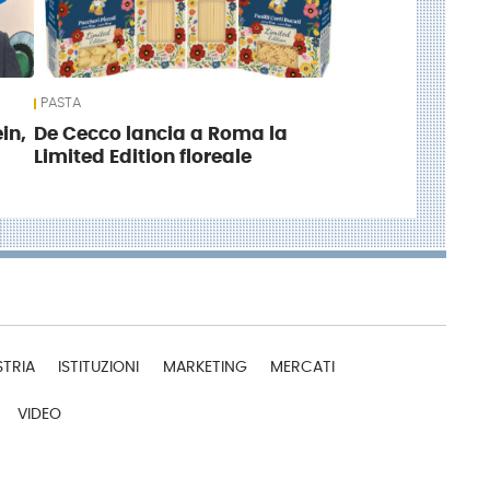
PASTA
in,
De Cecco lancia a Roma la
Limited Edition floreale
STRIA
ISTITUZIONI
MARKETING
MERCATI
VIDEO