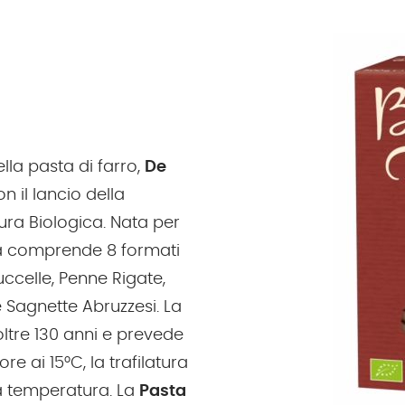
ella pasta di farro,
De
n il lancio della
ura Biologica. Nata per
nea comprende 8 formati
uccelle, Penne Rigate,
 e Sagnette Abruzzesi. La
ltre 130 anni e prevede
 ai 15°C, la trafilatura
sa temperatura. La
Pasta