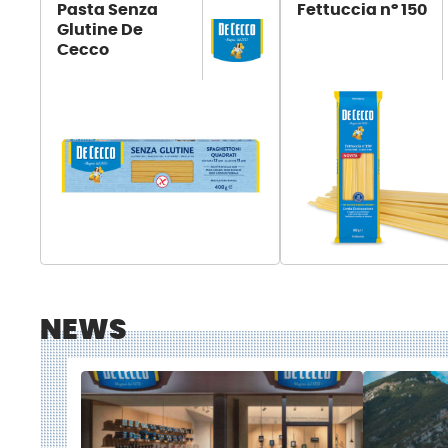
Pasta Senza
Fettuccia n° 150
Glutine De
Cecco
NEWS