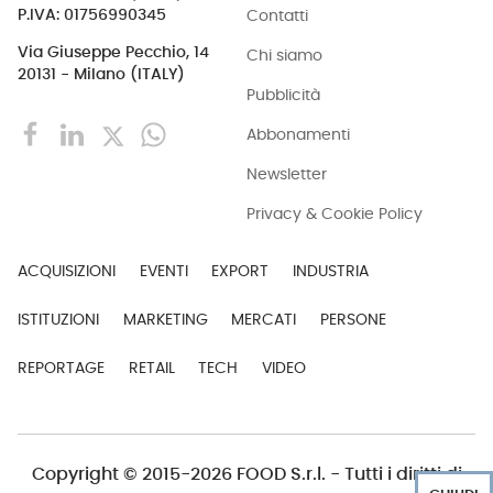
Contatti
P.IVA: 01756990345
Via Giuseppe Pecchio, 14
Chi siamo
20131 - Milano (ITALY)
Pubblicità
Abbonamenti
Newsletter
Privacy & Cookie Policy
ACQUISIZIONI
EVENTI
EXPORT
INDUSTRIA
ISTITUZIONI
MARKETING
MERCATI
PERSONE
REPORTAGE
RETAIL
TECH
VIDEO
Copyright © 2015-2026 FOOD S.r.l. - Tutti i diritti di