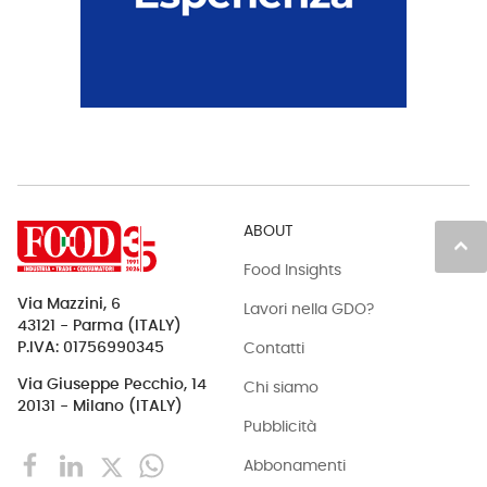
ABOUT
keyboard_arrow_up
Food Insights
Via Mazzini, 6
Lavori nella GDO?
43121 - Parma (ITALY)
Contatti
P.IVA: 01756990345
Via Giuseppe Pecchio, 14
Chi siamo
20131 - Milano (ITALY)
Pubblicità
Abbonamenti