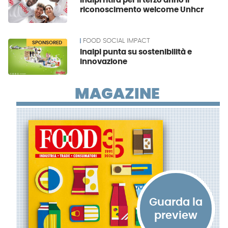
Inalpi ritira per il terzo anno il
riconoscimento welcome Unhcr
FOOD SOCIAL IMPACT
SPONSORED
Inalpi punta su sostenibilità e
innovazione
MAGAZINE