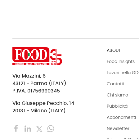
ABOUT
Food Insights
Lavori nella G
Via Mazzini, 6
43121 - Parma (ITALY)
Contatti
P.IVA: 01756990345
Chi siamo
Via Giuseppe Pecchio, 14
Pubblicità
20131 - Milano (ITALY)
Abbonamenti
Newsletter