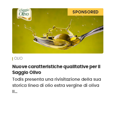
News
SPONSORED
OLIO
Nuove caratteristiche qualitative per il
Saggio Olivo
Todis presenta una rivisitazione della sua
storica linea di olio extra vergine di oliva
Il…