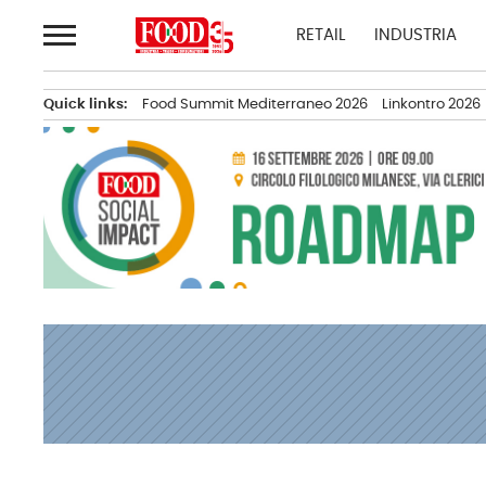
Passa
RETAIL
INDUSTRIA
al
contenuto
Quick links:
Food Summit Mediterraneo 2026
Linkontro 2026