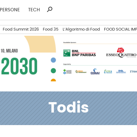
search
Ricerca
PERSONE
TECH
per:
Food Summit 2026
Food 35
L’Algoritmo di Food
FOOD SOCIAL IM
Todis