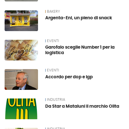
BAKERY
Argenta-Eni, un pieno di snack
EVENTI
Garofalo sceglie Number 1 per la
logistica
EVENTI
Accordo per dop e igp
INDUSTRIA
Da Star a Mataluni il marchio Olita