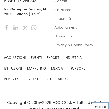
Contatti
P.IVA: 01756990345
Via Giuseppe Pecchio, 14
Chi siamo
20131 - Milano (ITALY)
Pubblicità
Abbonamenti
Newsletter
Privacy & Cookie Policy
ACQUISIZIONI
EVENTI
EXPORT
INDUSTRIA
ISTITUZIONI
MARKETING
MERCATI
PERSONE
REPORTAGE
RETAIL
TECH
VIDEO
Copyright © 2015-2026 FOOD S.r.l. - Tutti i diritti di
CHIUDI
riproduzione sono riservati