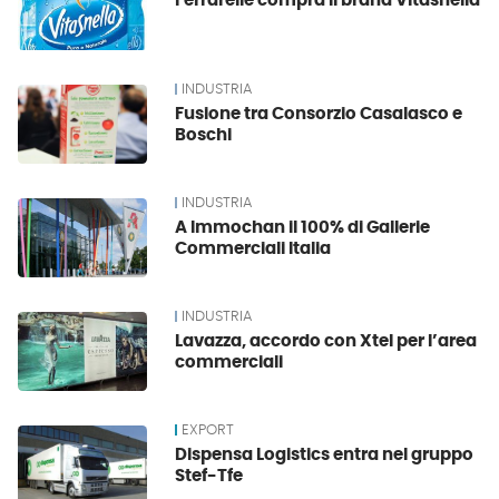
Ferrarelle compra il brand Vitasnella
INDUSTRIA
Fusione tra Consorzio Casalasco e
Boschi
INDUSTRIA
A Immochan il 100% di Gallerie
Commerciali Italia
INDUSTRIA
Lavazza, accordo con Xtel per l’area
commerciali
EXPORT
Dispensa Logistics entra nel gruppo
Stef-Tfe