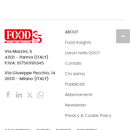
ABOUT
keyboard_arrow_up
Food Insights
Via Mazzini, 6
Lavori nella GDO?
43121 - Parma (ITALY)
Contatti
P.IVA: 01756990345
Via Giuseppe Pecchio, 14
Chi siamo
20131 - Milano (ITALY)
Pubblicità
Abbonamenti
Newsletter
Privacy & Cookie Policy