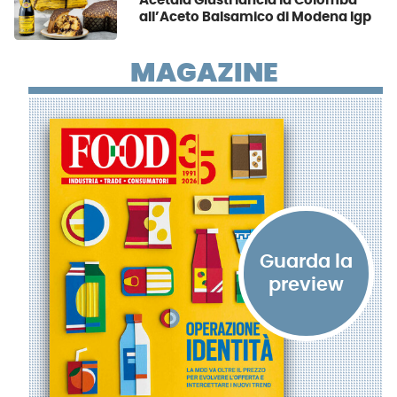
Acetaia Giusti lancia la Colomba
all’Aceto Balsamico di Modena Igp
MAGAZINE