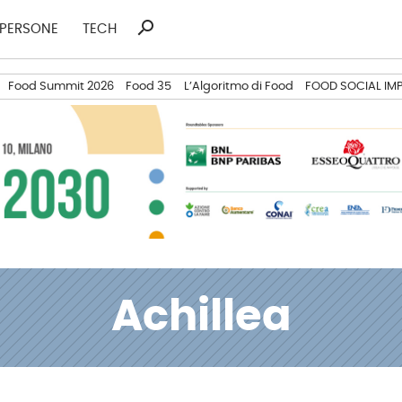
search
Ricerca
PERSONE
TECH
per:
Food Summit 2026
Food 35
L’Algoritmo di Food
FOOD SOCIAL IM
Achillea