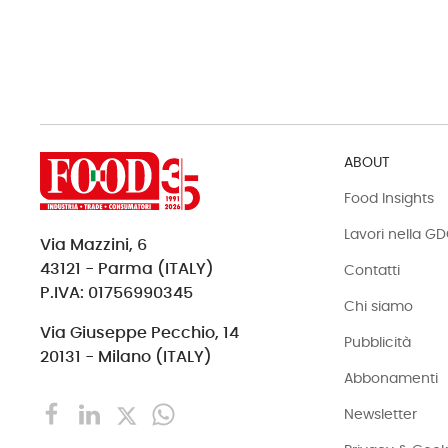
ABOUT
Food Insights
Lavori nella G
Via Mazzini, 6
43121 - Parma (ITALY)
Contatti
P.IVA: 01756990345
Chi siamo
Via Giuseppe Pecchio, 14
Pubblicità
20131 - Milano (ITALY)
Abbonamenti
Newsletter