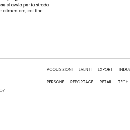
se si avvia per la strada
e alimentare, col fine
ACQUISIZIONI
EVENTI
EXPORT
INDU
PERSONE
REPORTAGE
RETAIL
TECH
DO?