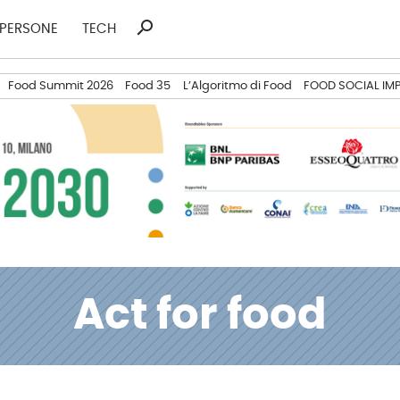
search
Ricerca
PERSONE
TECH
per:
Food Summit 2026
Food 35
L’Algoritmo di Food
FOOD SOCIAL IM
Act for food