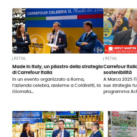
News
RETAIL
RETAIL
Made in Italy, un pilastro della strategia
Carrefour Itali
di Carrefour Italia
sostenibilità
In un evento organizzato a Roma,
A Marca 2025 l'
l’azienda celebra, assieme a Coldiretti, la
sue strategie fu
Giornata…
programma Ac