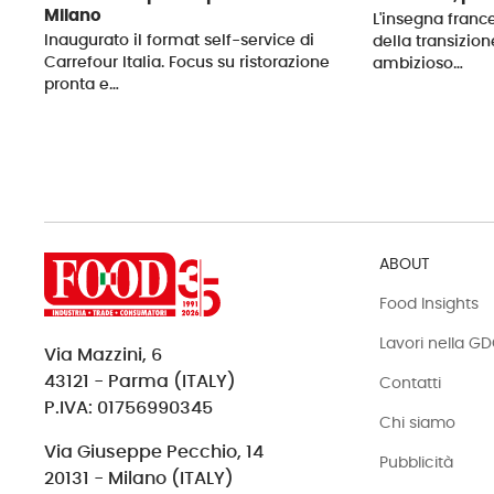
Milano
L'insegna france
Inaugurato il format self-service di
della transizion
Carrefour Italia. Focus su ristorazione
ambizioso…
pronta e…
ABOUT
Food Insights
Lavori nella G
Via Mazzini, 6
43121 - Parma (ITALY)
Contatti
P.IVA: 01756990345
Chi siamo
Via Giuseppe Pecchio, 14
Pubblicità
20131 - Milano (ITALY)