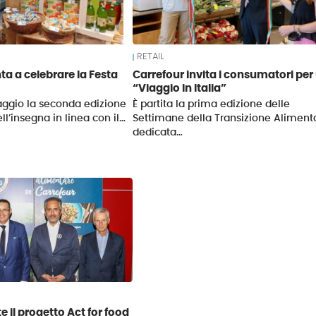
RETAIL
ta a celebrare la Festa
Carrefour invita i consumatori per
“Viaggio in Italia”
aggio la seconda edizione
È partita la prima edizione delle
ell’insegna in linea con il…
Settimane della Transizione Aliment
dedicata…
e il progetto Act for food