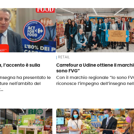
RETAIL
a, l’accento è sulla
Carrefour a Udine ottiene il marchi
sono FVG”
insegna ha presentato le
Con il marchio regionale “Io sono FV
ture nell'ambito del
riconosce l’impegno dell’insegna nel
t…