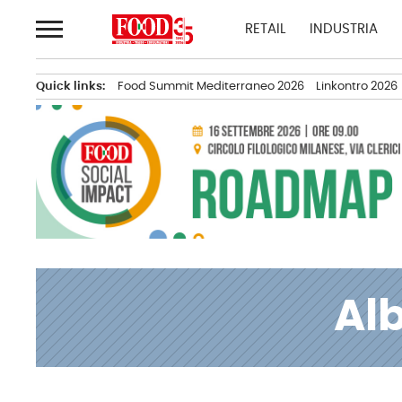
Passa
RETAIL
INDUSTRIA
al
contenuto
Quick links:
Food Summit Mediterraneo 2026
Linkontro 2026
Al