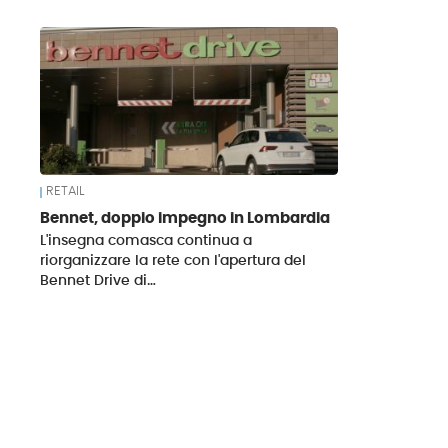
News
RETAIL
Bennet, doppio impegno in Lombardia
L'insegna comasca continua a
riorganizzare la rete con l'apertura del
Bennet Drive di…