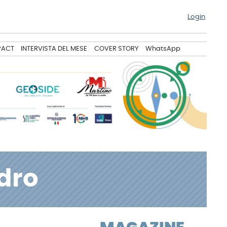
Login
PACT
INTERVISTA DEL MESE
COVER STORY
WhatsApp
dro