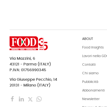
ABOUT
Food Insights
Lavori nella G
Via Mazzini, 6
43121 - Parma (ITALY)
Contatti
P.IVA: 01756990345
Chi siamo
Via Giuseppe Pecchio, 14
Pubblicità
20131 - Milano (ITALY)
Abbonamenti
Newsletter