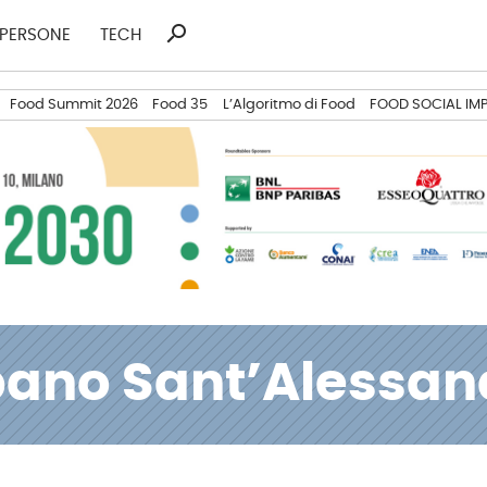
search
Ricerca
PERSONE
TECH
per:
Food Summit 2026
Food 35
L’Algoritmo di Food
FOOD SOCIAL IM
bano Sant’Alessan