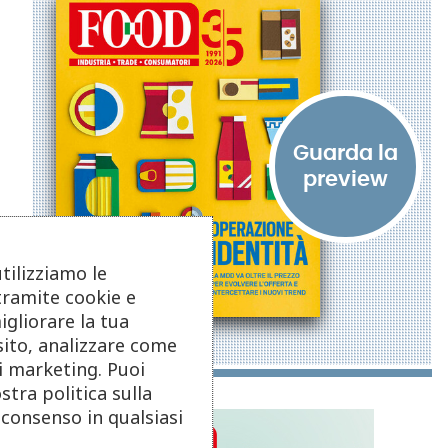
utilizziamo le
tramite cookie e
igliorare la tua
sito, analizzare come
di marketing. Puoi
stra politica sulla
o consenso in qualsiasi