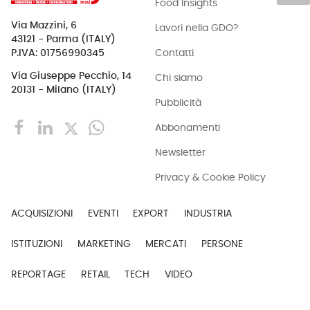
Food Insights
Via Mazzini, 6
Lavori nella GDO?
43121 - Parma (ITALY)
Contatti
P.IVA: 01756990345
Via Giuseppe Pecchio, 14
Chi siamo
20131 - Milano (ITALY)
Pubblicità
Abbonamenti
Newsletter
Privacy & Cookie Policy
ACQUISIZIONI
EVENTI
EXPORT
INDUSTRIA
ISTITUZIONI
MARKETING
MERCATI
PERSONE
REPORTAGE
RETAIL
TECH
VIDEO