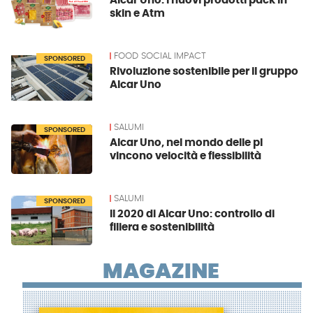
Alcar Uno: i nuovi prodotti pack in
skin e Atm
FOOD SOCIAL IMPACT
SPONSORED
Rivoluzione sostenibile per il gruppo
Alcar Uno
SALUMI
SPONSORED
Alcar Uno, nel mondo delle pl
vincono velocità e flessibilità
SALUMI
SPONSORED
Il 2020 di Alcar Uno: controllo di
filiera e sostenibilità
MAGAZINE