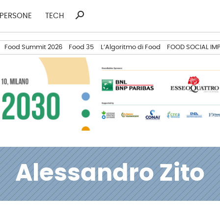
search
Ricerca
PERSONE
TECH
per:
Food Summit 2026
Food 35
L’Algoritmo di Food
FOOD SOCIAL IM
Alessandro Zito