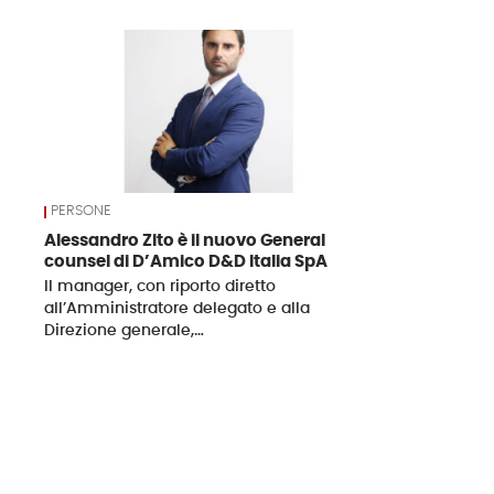
News
PERSONE
Alessandro Zito è il nuovo General
counsel di D’Amico D&D Italia SpA
Il manager, con riporto diretto
all’Amministratore delegato e alla
Direzione generale,…