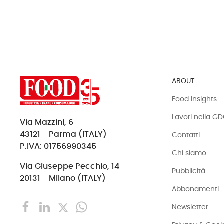
ABOUT
Food Insights
Lavori nella G
Via Mazzini, 6
43121 - Parma (ITALY)
Contatti
P.IVA: 01756990345
Chi siamo
Via Giuseppe Pecchio, 14
Pubblicità
20131 - Milano (ITALY)
Abbonamenti
Newsletter