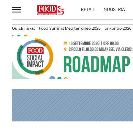
Passa
RETAIL
INDUSTRIA
al
contenuto
Quick links:
Food Summit Mediterraneo 2026
Linkontro 2026