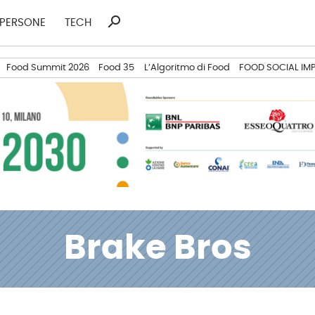
search
Ricerca
PERSONE
TECH
per:
Food Summit 2026
Food 35
L’Algoritmo di Food
FOOD SOCIAL IM
Brake Bros