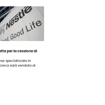
atta per la cessione di
ese specializzata in
horeca sarà venduta al