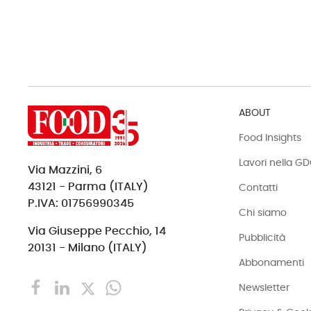
ABOUT
Food Insights
Lavori nella G
Via Mazzini, 6
43121 - Parma (ITALY)
Contatti
P.IVA: 01756990345
Chi siamo
Via Giuseppe Pecchio, 14
Pubblicità
20131 - Milano (ITALY)
Abbonamenti
Newsletter