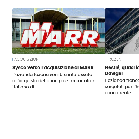
News
ACQUISIZIONI
FROZEN
Sysco verso l’acquisizione di MARR
Nestlé, quasi f
Davigel
L’azienda texana sembra interessata
L’azienda franc
all’acquisto del principale importatore
surgelati per l’
italiano di…
concorrente…