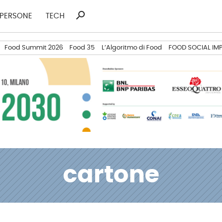
search
Ricerca
PERSONE
TECH
per:
Food Summit 2026
Food 35
L’Algoritmo di Food
FOOD SOCIAL IM
cartone