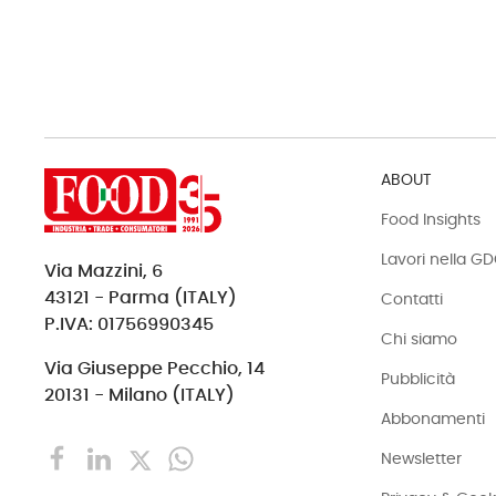
ABOUT
Food Insights
Lavori nella G
Via Mazzini, 6
43121 - Parma (ITALY)
Contatti
P.IVA: 01756990345
Chi siamo
Via Giuseppe Pecchio, 14
Pubblicità
20131 - Milano (ITALY)
Abbonamenti
Newsletter