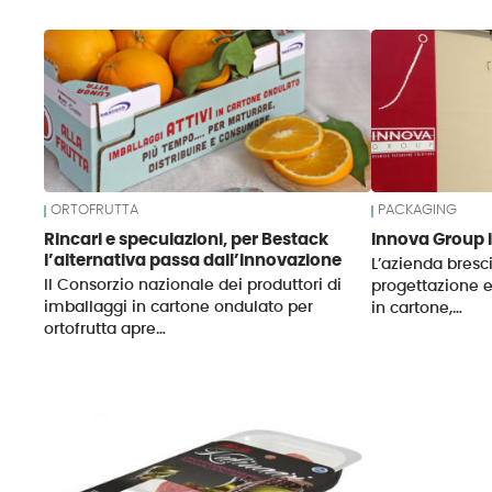
News
ORTOFRUTTA
PACKAGING
Rincari e speculazioni, per Bestack
Innova Group i
l’alternativa passa dall’innovazione
L’azienda bresci
Il Consorzio nazionale dei produttori di
progettazione 
imballaggi in cartone ondulato per
in cartone,…
ortofrutta apre…