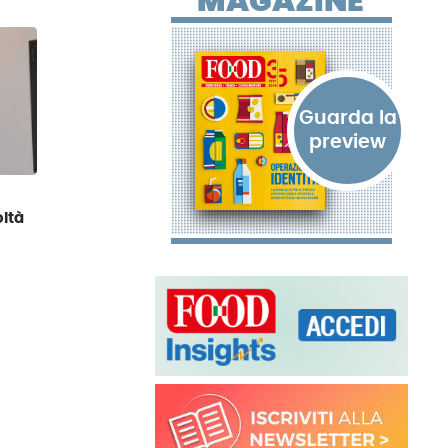
MAGAZINE
oltà