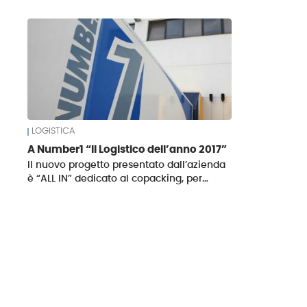
News
LOGISTICA
A Number1 “Il Logistico dell’anno 2017”
Il nuovo progetto presentato dall’azienda
è “ALL IN” dedicato al copacking, per…