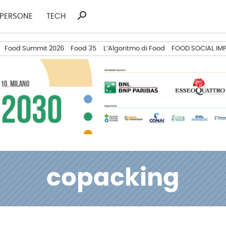
search
Ricerca
PERSONE
TECH
per:
Food Summit 2026
Food 35
L’Algoritmo di Food
FOOD SOCIAL IM
copacking