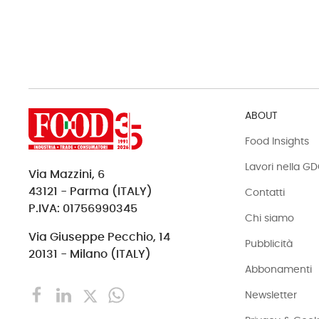
ABOUT
Food Insights
Lavori nella G
Via Mazzini, 6
43121 - Parma (ITALY)
Contatti
P.IVA: 01756990345
Chi siamo
Via Giuseppe Pecchio, 14
Pubblicità
20131 - Milano (ITALY)
Abbonamenti
Newsletter