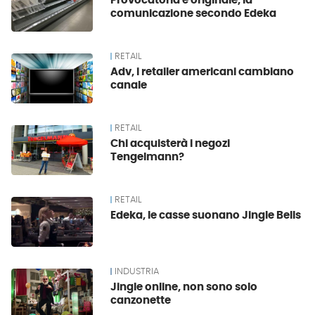
Provocatoria e originale, la
comunicazione secondo Edeka
RETAIL
Adv, i retailer americani cambiano
canale
RETAIL
Chi acquisterà i negozi
Tengelmann?
RETAIL
Edeka, le casse suonano Jingle Bells
INDUSTRIA
Jingle online, non sono solo
canzonette