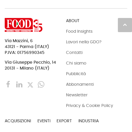
ABOUT
keyboard_arrow_up
Food Insights
Via Mazzini, 6
Lavori nella GDO?
43121 - Parma (ITALY)
Contatti
P.IVA: 01756990345
Via Giuseppe Pecchio, 14
Chi siamo
20131 - Milano (ITALY)
Pubblicità
Abbonamenti
Newsletter
Privacy & Cookie Policy
ACQUISIZIONI
EVENTI
EXPORT
INDUSTRIA