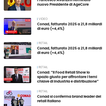
Francesco Avanzini nominato
nuovo Presidente di AgeCore
VIDEO
Conad, fatturato 2025 a 21,8 miliardi
di euro (+4,4%)
RETAIL
Conad, fatturato 2025 a 21,8 miliardi
di euro (+4,4%)
RETAIL
Conad: “Il Food Retail Show lo
spazio giusto per affrontare i temi
chiave di industria e distribuzione”
RETAIL
Conad si conferma brand leader del
retail italiano