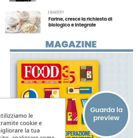
BAKERY
Farine, cresce la richiesta di
biologico e integrale
MAGAZINE
utilizziamo le
tramite cookie e
igliorare la tua
sito, analizzare come