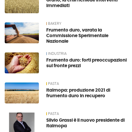
Grano, la crisi richiede interventi
immediati
BAKERY
Frumento duro, varata la
Commissione Sperimentale
Nazionale
INDUSTRIA
Frumento duro: forti preoccupazioni
sul fronte prezzi
PASTA
Italmopa: produzione 2021 di
frumento duro in recupero
PASTA
Silvio Grassi è il nuovo presidente di
Italmopa