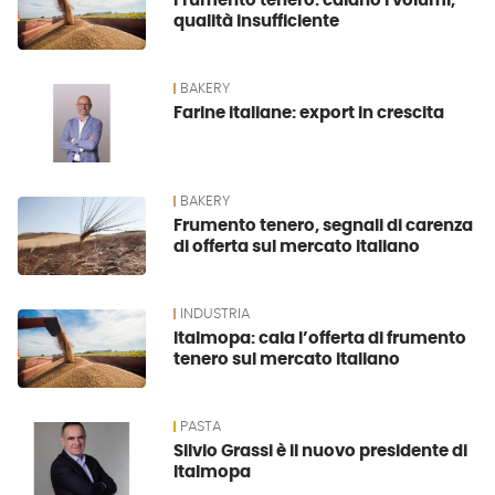
Frumento tenero: calano i volumi,
qualità insufficiente
BAKERY
Farine italiane: export in crescita
BAKERY
Frumento tenero, segnali di carenza
di offerta sul mercato italiano
INDUSTRIA
Italmopa: cala l’offerta di frumento
tenero sul mercato italiano
PASTA
Silvio Grassi è il nuovo presidente di
Italmopa