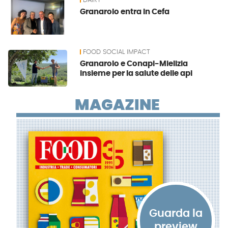
DAIRY
Granarolo entra in Cefa
FOOD SOCIAL IMPACT
Granarolo e Conapi-Mielizia
insieme per la salute delle api
MAGAZINE