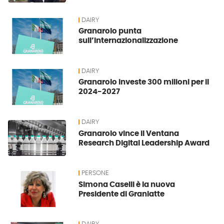
DAIRY
Granarolo punta
sull’internazionalizzazione
DAIRY
Granarolo investe 300 milioni per il
2024-2027
DAIRY
Granarolo vince il Ventana
Research Digital Leadership Award
PERSONE
Simona Caselli è la nuova
Presidente di Granlatte