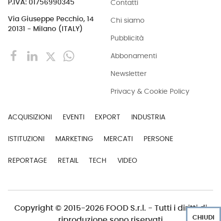
Contatti
P.IVA: 01756990345
Via Giuseppe Pecchio, 14
Chi siamo
20131 - Milano (ITALY)
Pubblicità
Abbonamenti
Newsletter
Privacy & Cookie Policy
ACQUISIZIONI
EVENTI
EXPORT
INDUSTRIA
ISTITUZIONI
MARKETING
MERCATI
PERSONE
REPORTAGE
RETAIL
TECH
VIDEO
Copyright © 2015-2026 FOOD S.r.l. - Tutti i diritti di
CHIUDI
riproduzione sono riservati