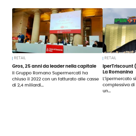
News
RETAIL
RETAIL
Gros, 25 anni da leader nella capitale
IperTriscount 
La Romanina
Il Gruppo Romano Supermercati ha
L’ipermercato s
chiuso il 2022 con un fatturato alle casse
complessiva di
di 2,4 miliardi…
un…