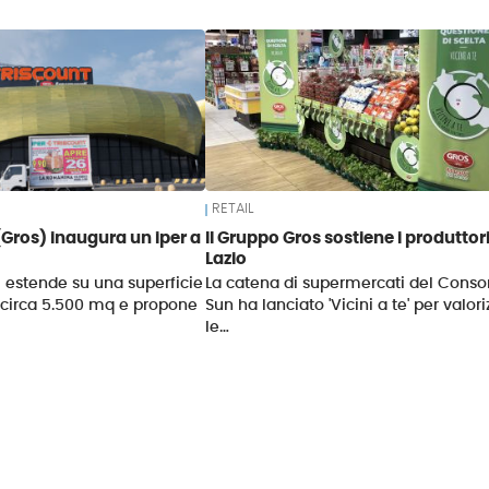
RETAIL
(Gros) inaugura un iper a
Il Gruppo Gros sostiene i produttori
Lazio
i estende su una superficie
La catena di supermercati del Conso
 circa 5.500 mq e propone
Sun ha lanciato 'Vicini a te' per valor
le…