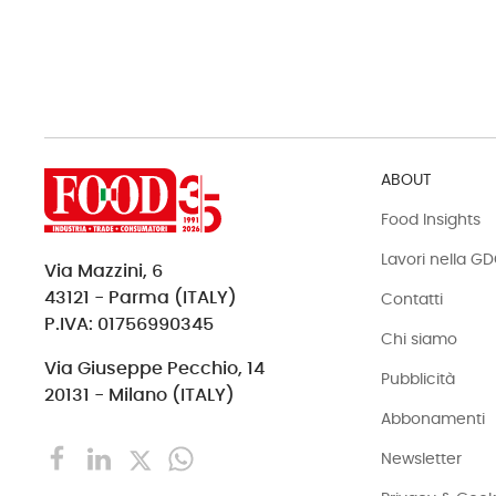
ABOUT
Food Insights
Lavori nella G
Via Mazzini, 6
43121 - Parma (ITALY)
Contatti
P.IVA: 01756990345
Chi siamo
Via Giuseppe Pecchio, 14
Pubblicità
20131 - Milano (ITALY)
Abbonamenti
Newsletter