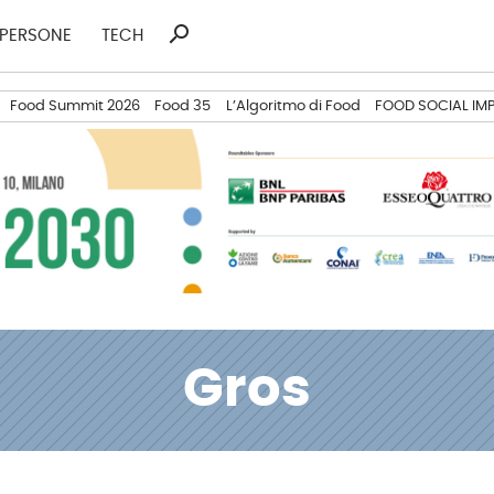
search
Ricerca
PERSONE
TECH
per:
Food Summit 2026
Food 35
L’Algoritmo di Food
FOOD SOCIAL IM
Gros