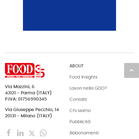
ABOUT
keyboard_arrow_up
Food Insights
Via Mazzini, 6
Lavori nella GDO?
43121 - Parma (ITALY)
Contatti
P.IVA: 01756990345
Via Giuseppe Pecchio, 14
Chi siamo
20131 - Milano (ITALY)
Pubblicità
Abbonamenti