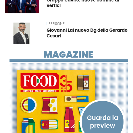
Gruppo Caviro, nuove nomine ai
vertici
PERSONE
Giovanni Lai nuovo Dg della Gerardo
Cesari
MAGAZINE