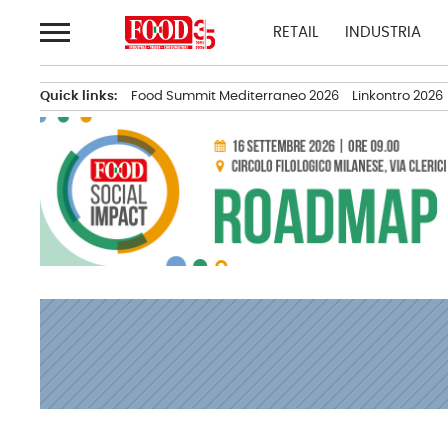
Passa
RETAIL
INDUSTRIA
al
contenuto
Quick links:
Food Summit Mediterraneo 2026
Linkontro 2026