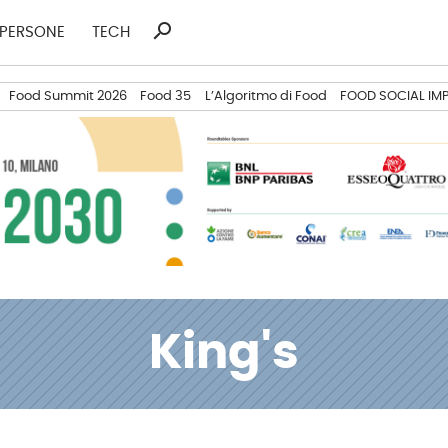
search
Ricerca
PERSONE
TECH
per:
Food Summit 2026
Food 35
L’Algoritmo di Food
FOOD SOCIAL IM
King's