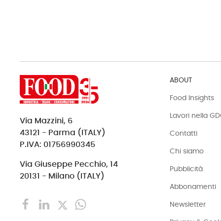
ABOUT
Food Insights
Lavori nella G
Via Mazzini, 6
43121 - Parma (ITALY)
Contatti
P.IVA: 01756990345
Chi siamo
Via Giuseppe Pecchio, 14
Pubblicità
20131 - Milano (ITALY)
Abbonamenti
Newsletter