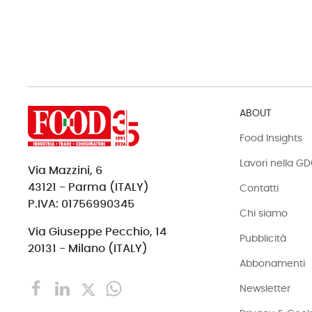
ABOUT
Food Insights
Lavori nella G
Via Mazzini, 6
43121 - Parma (ITALY)
Contatti
P.IVA: 01756990345
Chi siamo
Via Giuseppe Pecchio, 14
Pubblicità
20131 - Milano (ITALY)
Abbonamenti
Newsletter