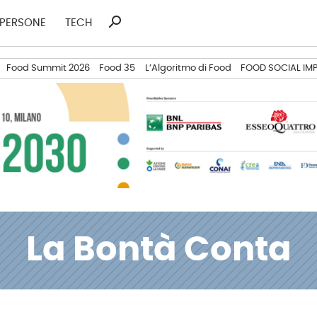
search
Ricerca
PERSONE
TECH
per:
Food Summit 2026
Food 35
L’Algoritmo di Food
FOOD SOCIAL IM
La Bontà Conta